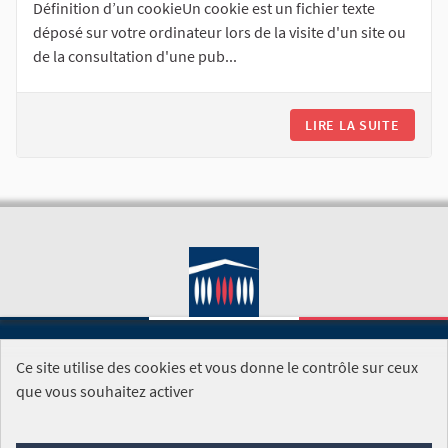
Définition d’un cookieUn cookie est un fichier texte
déposé sur votre ordinateur lors de la visite d'un site ou
de la consultation d'une pub...
LIRE LA SUITE
Ce site utilise des cookies et vous donne le contrôle sur ceux
SITE DE L'ASSEMBLÉE NATIONALE
que vous souhaitez activer
Foire aux questions