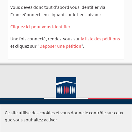
Vous devez donc tout d'abord vous identifier via
FranceConnect, en cliquant sur le lien suivant:
Cliquez ici pour vous identifier.
Une fois connecté, rendez-vous sur
la liste des pétitions
et cliquez sur "
Déposer une pétition
".
Ce site utilise des cookies et vous donne le contrôle sur ceux
SITE DE L'ASSEMBLÉE NATIONALE
que vous souhaitez activer