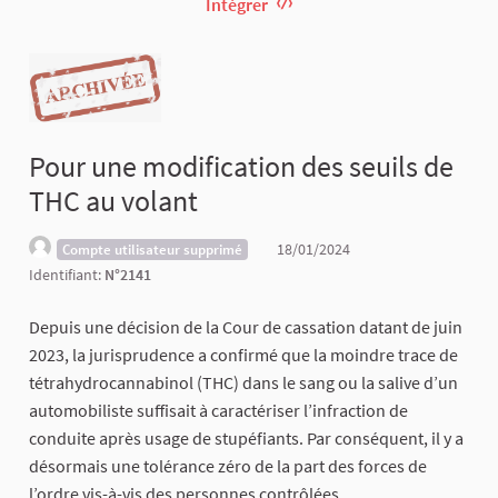
Intégrer
Pour une modification des seuils de
THC au volant
18/01/2024
Compte utilisateur supprimé
Identifiant:
N°2141
Depuis une décision de la Cour de cassation datant de juin
2023, la jurisprudence a confirmé que la moindre trace de
tétrahydrocannabinol (THC) dans le sang ou la salive d’un
automobiliste suffisait à caractériser l’infraction de
conduite après usage de stupéfiants. Par conséquent, il y a
désormais une tolérance zéro de la part des forces de
l’ordre vis-à-vis des personnes contrôlées.