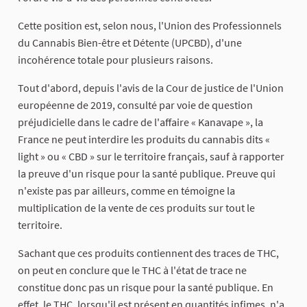
Cette position est, selon nous, l'Union des Professionnels
du Cannabis Bien-être et Détente (UPCBD), d'une
incohérence totale pour plusieurs raisons.
Tout d'abord, depuis l'avis de la Cour de justice de l'Union
européenne de 2019, consulté par voie de question
préjudicielle dans le cadre de l'affaire « Kanavape », la
France ne peut interdire les produits du cannabis dits «
light » ou « CBD » sur le territoire français, sauf à rapporter
la preuve d'un risque pour la santé publique. Preuve qui
n'existe pas par ailleurs, comme en témoigne la
multiplication de la vente de ces produits sur tout le
territoire.
Sachant que ces produits contiennent des traces de THC,
on peut en conclure que le THC à l'état de trace ne
constitue donc pas un risque pour la santé publique. En
effet, le THC, lorsqu'il est présent en quantités infimes, n'a