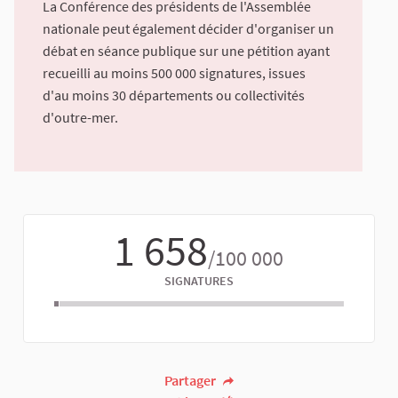
La Conférence des présidents de l'Assemblée
nationale peut également décider d'organiser un
débat en séance publique sur une pétition ayant
recueilli au moins 500 000 signatures, issues
d'au moins 30 départements ou collectivités
d'outre-mer.
1 658
/100 000
SIGNATURES
Partager