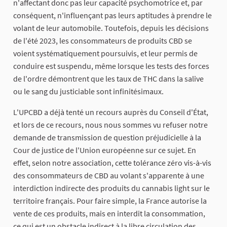
n'affectant donc pas leur capacité psychomotrice et, par
conséquent, n'influençant pas leurs aptitudes à prendre le
volant de leur automobile. Toutefois, depuis les décisions
de l'été 2023, les consommateurs de produits CBD se
voient systématiquement poursuivis, et leur permis de
conduire est suspendu, même lorsque les tests des forces
de l'ordre démontrent que les taux de THC dans la salive
ou le sang du justiciable sont infinitésimaux.
L'UPCBD a déjà tenté un recours auprès du Conseil d'État,
et lors de ce recours, nous nous sommes vu refuser notre
demande de transmission de question préjudicielle à la
Cour de justice de l'Union européenne sur ce sujet. En
effet, selon notre association, cette tolérance zéro vis-à-vis
des consommateurs de CBD au volant s'apparente à une
interdiction indirecte des produits du cannabis light sur le
territoire français. Pour faire simple, la France autorise la
vente de ces produits, mais en interdit la consommation,
ce qui est un obstacle indirect à la libre circulation des