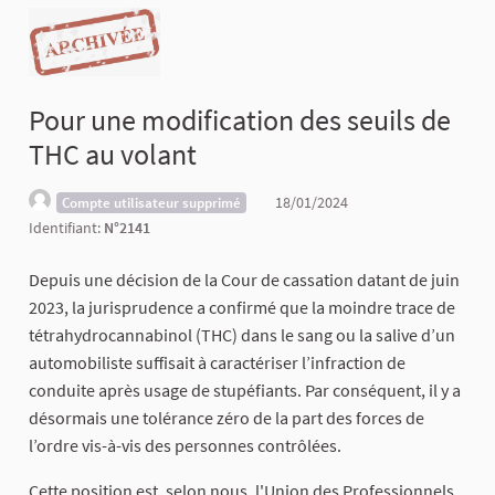
Pour une modification des seuils de
THC au volant
18/01/2024
Compte utilisateur supprimé
Identifiant:
N°2141
Depuis une décision de la Cour de cassation datant de juin
2023, la jurisprudence a confirmé que la moindre trace de
tétrahydrocannabinol (THC) dans le sang ou la salive d’un
automobiliste suffisait à caractériser l’infraction de
conduite après usage de stupéfiants. Par conséquent, il y a
désormais une tolérance zéro de la part des forces de
l’ordre vis-à-vis des personnes contrôlées.
Cette position est, selon nous, l'Union des Professionnels