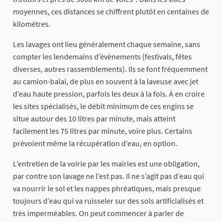
moyennes, ces distances se chiffrent plutôt en centaines de
kilomètres.
Les lavages ont lieu généralement chaque semaine, sans
compter les lendemains d’évènements (festivals, fêtes
diverses, autres rassemblements). Ils se font fréquemment
au camion-balai, de plus en souvent à la laveuse avec jet
d’eau haute pression, parfois les deux à la fois. À en croire
les sites spécialisés, le débit minimum de ces engins se
situe autour des 10 litres par minute, mais atteint
facilement les 75 litres par minute, voire plus. Certains
prévoient même la récupération d’eau, en option.
L’entretien de la voirie par les mairies est une obligation,
par contre son lavage ne l’est pas. Il ne s’agit pas d’eau qui
va nourrir le sol et les nappes phréatiques, mais presque
toujours d’eau qui va ruisseler sur des sols artificialisés et
très imperméables. On peut commencer à parler de