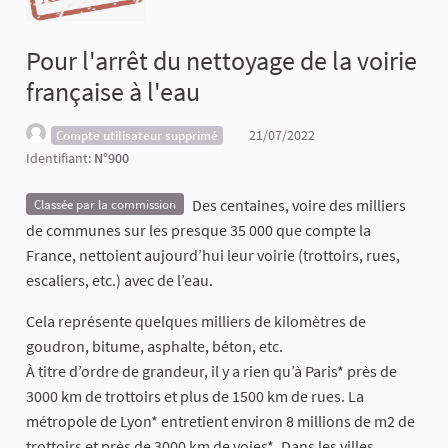
Pour l'arrêt du nettoyage de la voirie
française à l'eau
21/07/2022
Compte utilisateur supprimé
Identifiant:
N°900
Des centaines, voire des milliers
Classée par la commission
de communes sur les presque 35 000 que compte la
France, nettoient aujourd’hui leur voirie (trottoirs, rues,
escaliers, etc.) avec de l’eau.
Cela représente quelques milliers de kilomètres de
goudron, bitume, asphalte, béton, etc.
À titre d’ordre de grandeur, il y a rien qu’à Paris* près de
3000 km de trottoirs et plus de 1500 km de rues. La
métropole de Lyon* entretient environ 8 millions de m2 de
trottoirs et près de 3000 km de voies*. Dans les villes