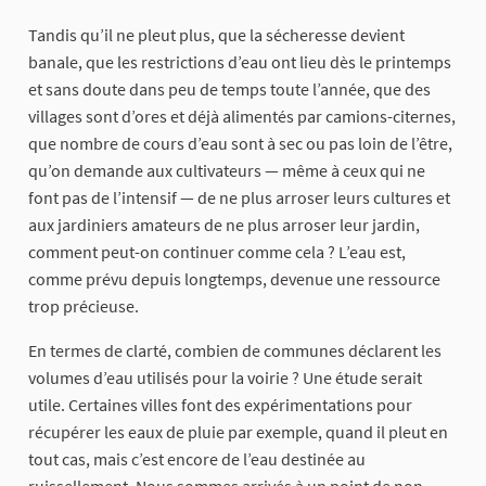
Tandis qu’il ne pleut plus, que la sécheresse devient
banale, que les restrictions d’eau ont lieu dès le printemps
et sans doute dans peu de temps toute l’année, que des
villages sont d’ores et déjà alimentés par camions-citernes,
que nombre de cours d’eau sont à sec ou pas loin de l’être,
qu’on demande aux cultivateurs — même à ceux qui ne
font pas de l’intensif — de ne plus arroser leurs cultures et
aux jardiniers amateurs de ne plus arroser leur jardin,
comment peut-on continuer comme cela ? L’eau est,
comme prévu depuis longtemps, devenue une ressource
trop précieuse.
En termes de clarté, combien de communes déclarent les
volumes d’eau utilisés pour la voirie ? Une étude serait
utile. Certaines villes font des expérimentations pour
récupérer les eaux de pluie par exemple, quand il pleut en
tout cas, mais c’est encore de l’eau destinée au
ruissellement. Nous sommes arrivés à un point de non-