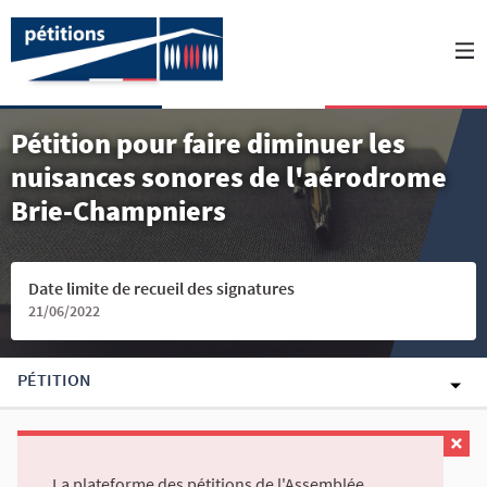
Pétition pour faire diminuer les
nuisances sonores de l'aérodrome
Brie-Champniers
Date limite de recueil des signatures
21/06/2022
PÉTITION
La plateforme des pétitions de l'Assemblée