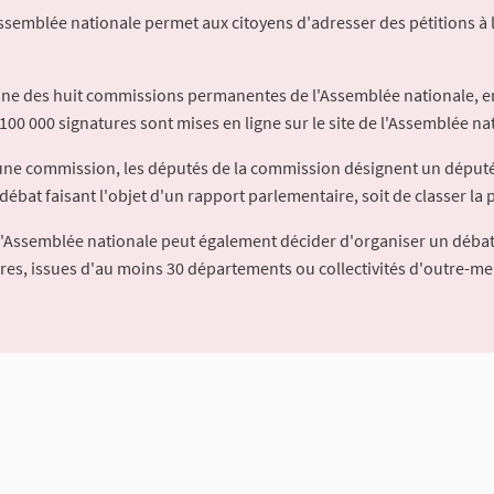
Assemblée nationale permet aux citoyens d'adresser des pétitions à 
'une des huit commissions permanentes de l'Assemblée nationale, en
100 000 signatures sont mises en ligne sur le site de l'Assemblée nat
à une commission, les députés de la commission désignent un déput
débat faisant l'objet d'un rapport parlementaire, soit de classer la p
l'Assemblée nationale peut également décider d'organiser un débat
ures, issues d'au moins 30 départements ou collectivités d'outre-me