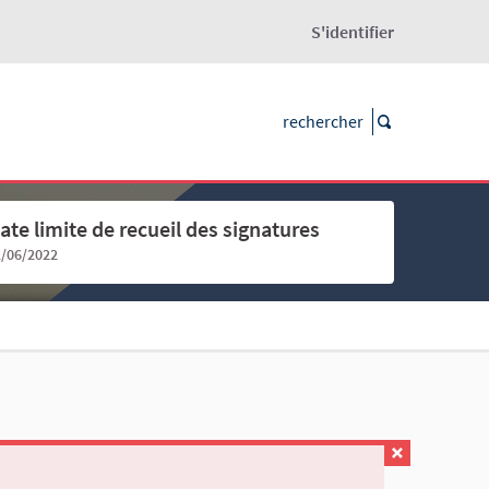
S'identifier
ate limite de recueil des signatures
1/06/2022