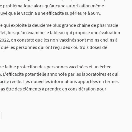
ffre problématique alors qu’aucune autorisation même
ouvé que le vaccin a une efficacité supérieure à 50 %.
e qui exploite la deuxième plus grande chaîne de pharmacie
effet, lorsqu’on examine le tableau qui propose une évaluation
 2022, on constate que les non-vaccinés sont moins enclins à
n que les personnes qui ont reçu deux ou trois doses de
 faible protection des personnes vaccinées et un échec
 L'efficacité potentielle annoncée par les laboratoires et qui
icacité réelle. Les nouvelles informations apportées en termes
es pas être des éléments à prendre en considération pour