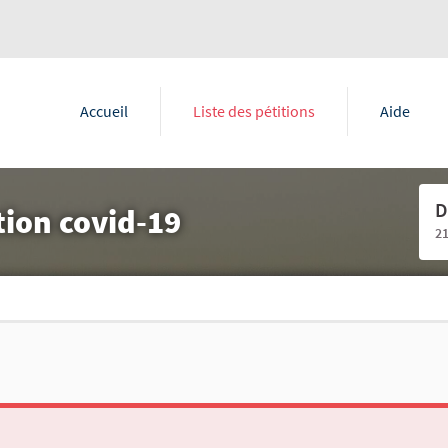
Accueil
Liste des pétitions
Aide
D
ation covid-19
2