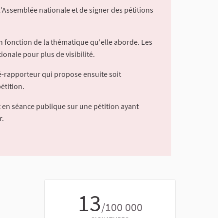
l'Assemblée nationale et de signer des pétitions
 fonction de la thématique qu'elle aborde. Les
ionale pour plus de visibilité.
é-rapporteur qui propose ensuite soit
étition.
 en séance publique sur une pétition ayant
r.
13
/100 000