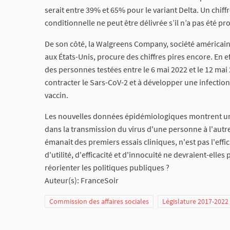
serait entre 39% et 65% pour le variant Delta. Un chi
conditionnelle ne peut être délivrée s’il n’a pas été pr
De son côté, la Walgreens Company, société américain
aux États-Unis, procure des chiffres pires encore. En 
des personnes testées entre le 6 mai 2022 et le 12 mai
contracter le Sars-CoV-2 et à développer une infectio
vaccin.
Les nouvelles données épidémiologiques montrent une
dans la transmission du virus d'une personne à l'autre.
émanait des premiers essais cliniques, n'est pas l'eff
d'utilité, d'efficacité et d'innocuité ne devraient-ell
réorienter les politiques publiques ?
Auteur(s): FranceSoir
Commission des affaires sociales
Législature 2017-2022