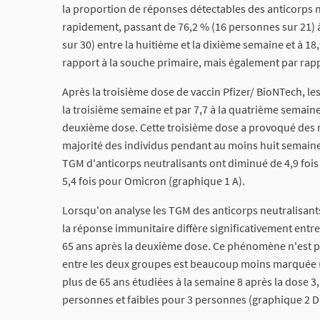
la proportion de réponses détectables des anticorps 
rapidement, passant de 76,2 % (16 personnes sur 21) 
sur 30) entre la huitième et la dixième semaine et à 18
rapport à la souche primaire, mais également par rapp
Après la troisième dose de vaccin Pfizer/ BioNTech, le
la troisième semaine et par 7,7 à la quatrième semaine
deuxième dose. Cette troisième dose a provoqué des r
majorité des individus pendant au moins huit semaines 
TGM d'anticorps neutralisants ont diminué de 4,9 fois 
5,4 fois pour Omicron (graphique 1 A).
Lorsqu'on analyse les TGM des anticorps neutralisants
la réponse immunitaire diffère significativement entre
65 ans après la deuxième dose. Ce phénomène n'est pa
entre les deux groupes est beaucoup moins marquée (
plus de 65 ans étudiées à la semaine 8 après la dose 3
personnes et faibles pour 3 personnes (graphique 2 D