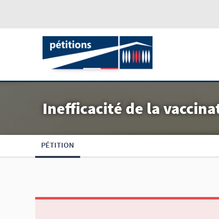
Inefficacité de la vaccin
PÉTITION