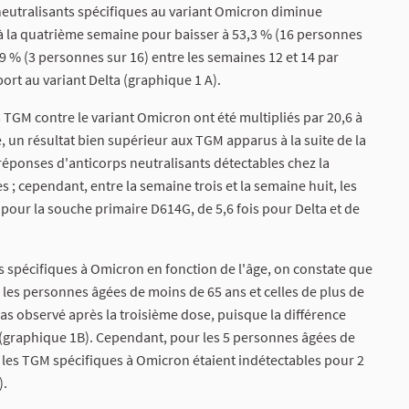
neutralisants spécifiques au variant Omicron diminue
à la quatrième semaine pour baisser à 53,3 % (16 personnes
,9 % (3 personnes sur 16) entre les semaines 12 et 14 par
ort au variant Delta (graphique 1 A).
s TGM contre le variant Omicron ont été multipliés par 20,6 à
, un résultat bien supérieur aux TGM apparus à la suite de la
éponses d'anticorps neutralisants détectables chez la
; cependant, entre la semaine trois et la semaine huit, les
pour la souche primaire D614G, de 5,6 fois pour Delta et de
 spécifiques à Omicron en fonction de l'âge, on constate que
 les personnes âgées de moins de 65 ans et celles de plus de
s observé après la troisième dose, puisque la différence
graphique 1B). Cependant, pour les 5 personnes âgées de
, les TGM spécifiques à Omicron étaient indétectables pour 2
).