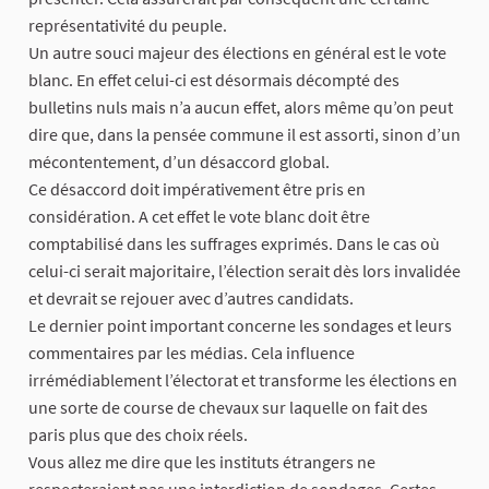
représentativité du peuple.
Un autre souci majeur des élections en général est le vote
blanc. En effet celui-ci est désormais décompté des
bulletins nuls mais n’a aucun effet, alors même qu’on peut
dire que, dans la pensée commune il est assorti, sinon d’un
mécontentement, d’un désaccord global.
Ce désaccord doit impérativement être pris en
considération. A cet effet le vote blanc doit être
comptabilisé dans les suffrages exprimés. Dans le cas où
celui-ci serait majoritaire, l’élection serait dès lors invalidée
et devrait se rejouer avec d’autres candidats.
Le dernier point important concerne les sondages et leurs
commentaires par les médias. Cela influence
irrémédiablement l’électorat et transforme les élections en
une sorte de course de chevaux sur laquelle on fait des
paris plus que des choix réels.
Vous allez me dire que les instituts étrangers ne
respecteraient pas une interdiction de sondages. Certes