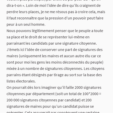
dira-t-on ». Loin de moi l’idée de dire qu’ils craignent de
perdre leurs places, je ne me résous pas à croire cela, mais
il faut reconnaître que la pression d’un pouvoir peut faire
peur à un seul homme.
Nous pouvons légitimement penser que le peuple a toute
sa place et le droit de se représenter lui-même en
parrainant les candidats par une signature citoyenne.
J’émets ici l’idée de conserver une part de signatures des
maires (uniquement les maires et aucun autre élu car ce
sont pour moi les gens les moins déconnectés du peuple)
mixée à un nombre de signatures citoyennes. Les citoyens
parrains étant désignés par tirage au sort sur la base des
listes électorales.
On pourrait dès lors imaginer qu’il faille 2000 signatures
citoyennes par département (soit un total de 100*2000 =
200 000 signatures citoyennes par candidat) et 200
signatures de maires pour qu’un candidat puisse se
présenter. Cela assurerait par conséquent une certaine