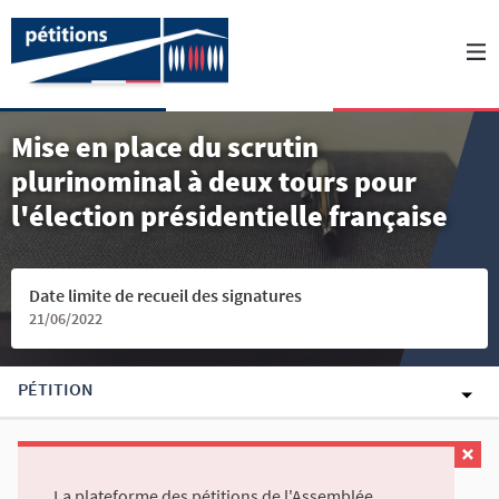
Mise en place du scrutin
plurinominal à deux tours pour
l'élection présidentielle française
Date limite de recueil des signatures
21/06/2022
PÉTITION
La plateforme des pétitions de l'Assemblée