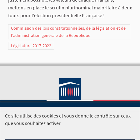
mettons en place le scrutin plurinominal majoritaire à deux
tours pour l'élection présidentielle Française !
Commission des lois constitutionnelles, de la législation et de
l’administration générale de la République
Législature 2017-2022
Ce site utilise des cookies et vous donne le contrôle sur ceux
SITE DE L'ASSEMBLÉE NATIONALE
que vous souhaitez activer
Foire aux questions