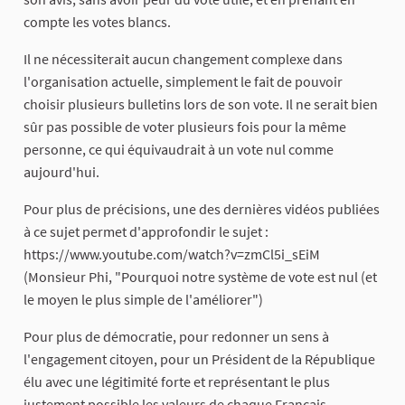
compte les votes blancs.
Il ne nécessiterait aucun changement complexe dans
l'organisation actuelle, simplement le fait de pouvoir
choisir plusieurs bulletins lors de son vote. Il ne serait bien
sûr pas possible de voter plusieurs fois pour la même
personne, ce qui équivaudrait à un vote nul comme
aujourd'hui.
Pour plus de précisions, une des dernières vidéos publiées
à ce sujet permet d'approfondir le sujet :
https://www.youtube.com/watch?v=zmCl5i_sEiM
(Monsieur Phi, "Pourquoi notre système de vote est nul (et
le moyen le plus simple de l'améliorer")
Pour plus de démocratie, pour redonner un sens à
l'engagement citoyen, pour un Président de la République
élu avec une légitimité forte et représentant le plus
justement possible les valeurs de chaque Français,