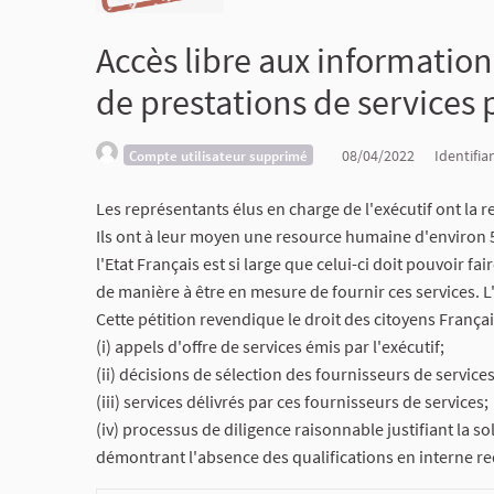
Accès libre aux informatio
de prestations de services p
08/04/2022
Identifia
Compte utilisateur supprimé
Les représentants élus en charge de l'exécutif ont la re
Ils ont à leur moyen une resource humaine d'environ 5.
l'Etat Français est si large que celui-ci doit pouvoir f
de manière à être en mesure de fournir ces services. L'
Cette pétition revendique le droit des citoyens França
(i) appels d'offre de services émis par l'exécutif;
(ii) décisions de sélection des fournisseurs de services
(iii) services délivrés par ces fournisseurs de services;
(iv) processus de diligence raisonnable justifiant la sol
démontrant l'absence des qualifications en interne req