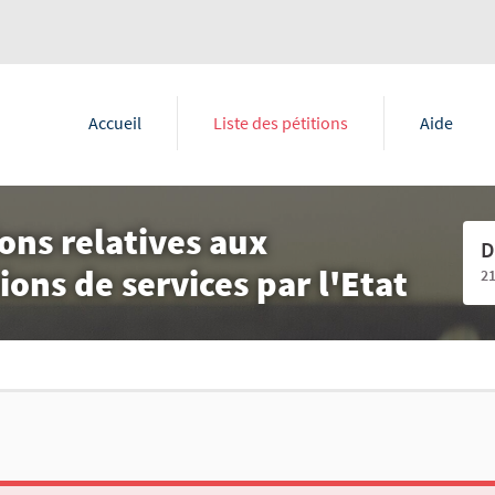
Accueil
Liste des pétitions
Aide
ons relatives aux
D
ons de services par l'Etat
2