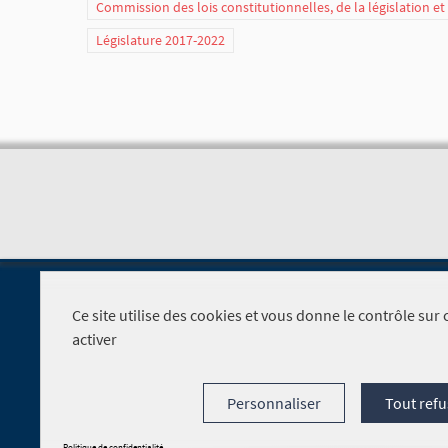
Commission des lois constitutionnelles, de la législation e
Législature 2017-2022
Ce site utilise des cookies et vous donne le contrôle su
activer
Foire aux questions
Personnaliser
Tout refu
Politique de confidentialité