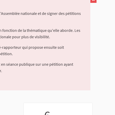
l'Assemblée nationale et de signer des pétitions
 fonction de la thématique qu'elle aborde. Les
ionale pour plus de visibilité.
é-rapporteur qui propose ensuite soit
étition.
 en séance publique sur une pétition ayant
r.