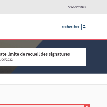
S'identifier
ate limite de recueil des signatures
1/06/2022