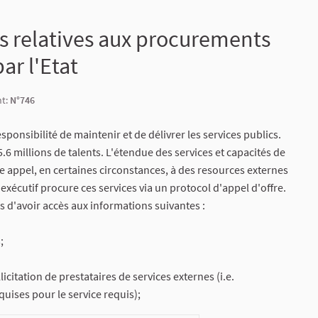
ns relatives aux procurements
ar l'Etat
nt:
N°746
sponsibilité de maintenir et de délivrer les services publics.
6 millions de talents. L'étendue des services et capacités de
aire appel, en certaines circonstances, à des resources externes
exécutif procure ces services via un protocol d'appel d'offre.
is d'avoir accès aux informations suivantes :
;
licitation de prestataires de services externes (i.e.
uises pour le service requis);