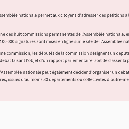
Assemblée nationale permet aux citoyens d'adresser des pétitions à 
'une des huit commissions permanentes de l'Assemblée nationale, en
100 000 signatures sont mises en ligne sur le site de l'Assemblée nat
à une commission, les députés de la commission désignent un déput
débat faisant l'objet d'un rapport parlementaire, soit de classer la p
l'Assemblée nationale peut également décider d'organiser un débat
ures, issues d'au moins 30 départements ou collectivités d'outre-me