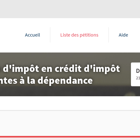
Accueil
Liste des pétitions
Aide
 d'impôt en crédit d'impôt
D
ntes à la dépendance
2