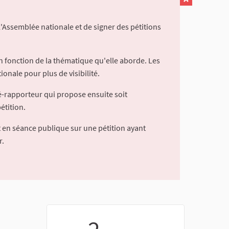
l'Assemblée nationale et de signer des pétitions
 fonction de la thématique qu'elle aborde. Les
ionale pour plus de visibilité.
é-rapporteur qui propose ensuite soit
étition.
 en séance publique sur une pétition ayant
r.