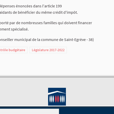
dépenses énoncées dans l'article 199
ts aidants de bénéficier du même crédit d'impôt.
pporté par de nombreuses familles qui doivent financer
ement spécialisé.
nseiller municipal de la commune de Saint-Egrève - 38)
ntrôle budgétaire
Législature 2017-2022