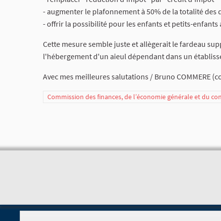
- augmenter le plafonnement à 50% de la totalité des 
- offrir la possibilité pour les enfants et petits-enfan
Cette mesure semble juste et allègerait le fardeau su
l'hébergement d'un aieul dépendant dans un établiss
Avec mes meilleures salutations / Bruno COMMERE (co
Commission des finances, de l’économie générale et du co