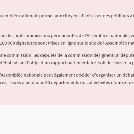
Assemblée nationale permet aux citoyens d'adresser des pétitions à 
'une des huit commissions permanentes de l'Assemblée nationale, en
100 000 signatures sont mises en ligne sur le site de l'Assemblée nat
à une commission, les députés de la commission désignent un déput
débat faisant l'objet d'un rapport parlementaire, soit de classer la p
l'Assemblée nationale peut également décider d'organiser un débat
ures, issues d'au moins 30 départements ou collectivités d'outre-me