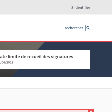
S'identifier
ate limite de recueil des signatures
1/06/2022