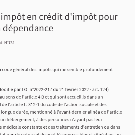
'impôt en crédit d'impôt pour
la dépendance
nt:
N°731
n du code général des impôts qui me semble profondément
difié par LOI n°2022-217 du 21 février 2022 - art. 124)
u sens de l'article 4 B et qui sont accueillis dans un
e l'article L. 312-1 du code de l'action sociale et des
 longue durée, mentionné à l'avant-dernier alinéa de l'article
t un hébergement, à des personnes n'ayant pas leur
ce médicale constante et des traitements d'entretien ou dans
tations de nature et de qualité comparables et situé dans un