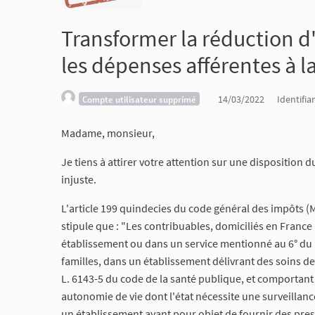
Transformer la réduction d
les dépenses afférentes à 
14/03/2022
Identifia
Compte utilisateur supprimé
Madame, monsieur,
Je tiens à attirer votre attention sur une dispositio
injuste.
L'article 199 quindecies du code général des impôts (Mo
stipule que : "Les contribuables, domiciliés en France a
établissement ou dans un service mentionné au 6° du I d
familles, dans un établissement délivrant des soins de
L. 6143-5 du code de la santé publique, et comportan
autonomie de vie dont l'état nécessite une surveillan
un établissement ayant pour objet de fournir des pres