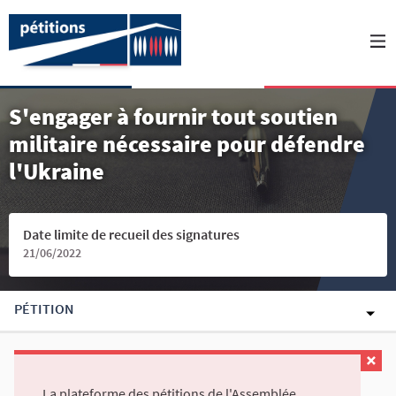
S'engager à fournir tout soutien
militaire nécessaire pour défendre
l'Ukraine
Date limite de recueil des signatures
21/06/2022
PÉTITION
La plateforme des pétitions de l'Assemblée