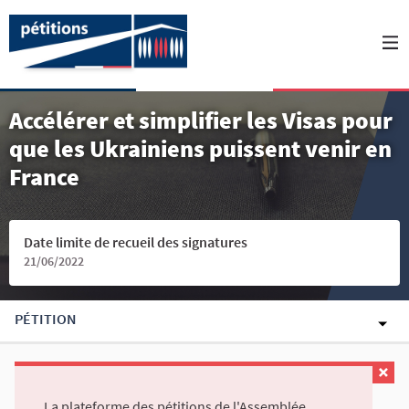
Accélérer et simplifier les Visas pour
que les Ukrainiens puissent venir en
France
Date limite de recueil des signatures
21/06/2022
PÉTITION
La plateforme des pétitions de l'Assemblée