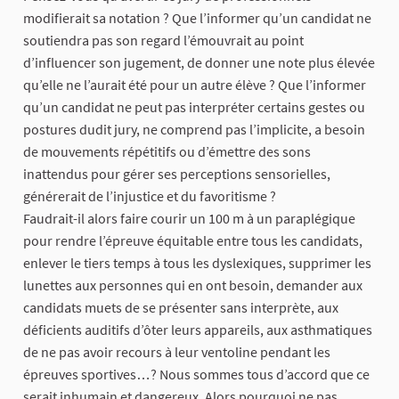
modifierait sa notation ? Que l’informer qu’un candidat ne
soutiendra pas son regard l’émouvrait au point
d’influencer son jugement, de donner une note plus élevée
qu’elle ne l’aurait été pour un autre élève ? Que l’informer
qu’un candidat ne peut pas interpréter certains gestes ou
postures dudit jury, ne comprend pas l’implicite, a besoin
de mouvements répétitifs ou d’émettre des sons
inattendus pour gérer ses perceptions sensorielles,
générerait de l’injustice et du favoritisme ?
Faudrait-il alors faire courir un 100 m à un paraplégique
pour rendre l’épreuve équitable entre tous les candidats,
enlever le tiers temps à tous les dyslexiques, supprimer les
lunettes aux personnes qui en ont besoin, demander aux
candidats muets de se présenter sans interprète, aux
déficients auditifs d’ôter leurs appareils, aux asthmatiques
de ne pas avoir recours à leur ventoline pendant les
épreuves sportives…? Nous sommes tous d’accord que ce
serait inhumain et dangereux. Alors pourquoi ne pas