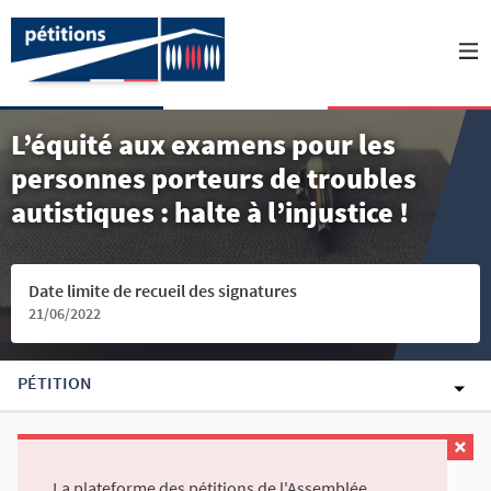
L’équité aux examens pour les
personnes porteurs de troubles
autistiques : halte à l’injustice !
Date limite de recueil des signatures
21/06/2022
PÉTITION
La plateforme des pétitions de l'Assemblée