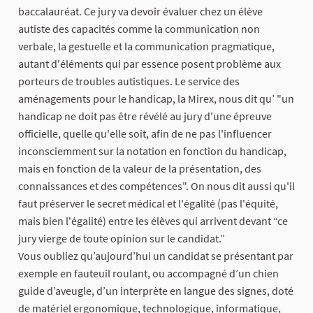
baccalauréat. Ce jury va devoir évaluer chez un élève
autiste des capacités comme la communication non
verbale, la gestuelle et la communication pragmatique,
autant d'éléments qui par essence posent problème aux
porteurs de troubles autistiques. Le service des
aménagements pour le handicap, la Mirex, nous dit qu’ "un
handicap ne doit pas être révélé au jury d'une épreuve
officielle, quelle qu'elle soit, afin de ne pas l'influencer
inconsciemment sur la notation en fonction du handicap,
mais en fonction de la valeur de la présentation, des
connaissances et des compétences". On nous dit aussi qu'il
faut préserver le secret médical et l'égalité (pas l'équité,
mais bien l'égalité) entre les élèves qui arrivent devant “ce
jury vierge de toute opinion sur le candidat.”
Vous oubliez qu’aujourd’hui un candidat se présentant par
exemple en fauteuil roulant, ou accompagné d’un chien
guide d’aveugle, d’un interprète en langue des signes, doté
de matériel ergonomique, technologique, informatique,