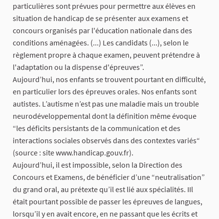
particulières sont prévues pour permettre aux élèves en
situation de handicap de se présenter aux examens et
concours organisés par l'éducation nationale dans des
conditions aménagées. (...) Les candidats (...), selon le
règlement propre à chaque examen, peuvent prétendre à
l'adaptation ou la dispense d'épreuves”.
Aujourd’hui, nos enfants se trouvent pourtant en difficulté,
en particulier lors des épreuves orales. Nos enfants sont
autistes. L’autisme n’est pas une maladie mais un trouble
neurodéveloppemental dont la définition même évoque
“les déficits persistants de la communication et des
interactions sociales observés dans des contextes variés“
(source : site www.handicap.gouv.fr).
Aujourd’hui, il est impossible, selon la Direction des
Concours et Examens, de bénéficier d’une “neutralisation”
du grand oral, au prétexte qu’il est lié aux spécialités. IIl
était pourtant possible de passer les épreuves de langues,
lorsqu’il y en avait encore, en ne passant que les écrits et