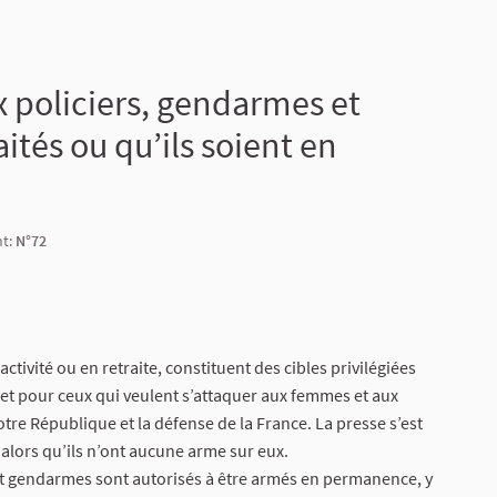
x policiers, gendarmes et
raités ou qu’ils soient en
nt:
N°72
activité ou en retraite, constituent des cibles privilégiées
 et pour ceux qui veulent s’attaquer aux femmes et aux
re République et la défense de la France. La presse s’est
t alors qu’ils n’ont aucune arme sur eux.
s et gendarmes sont autorisés à être armés en permanence, y