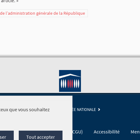
article. »
t de l’administration générale de la République
r ceux que vous souhaitez
SITE DE L'ASSEMBLÉE NATIONALE
Conditions générales d'utilisation (CGU)
Accessibilité
Ment
ser
Tout accepter