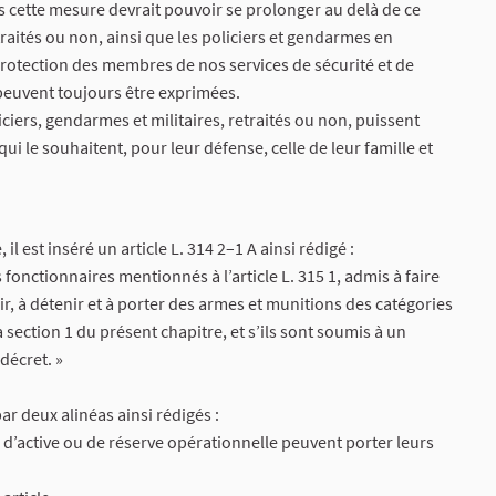
is cette mesure devrait pouvoir se prolonger au delà de ce
retraités ou non, ainsi que les policiers et gendarmes en
protection des membres de nos services de sécurité et de
 peuvent toujours être exprimées.
ciers, gendarmes et militaires, retraités ou non, puissent
 le souhaitent, pour leur défense, celle de leur famille et
 il est inséré un article L. 314 2–1 A ainsi rédigé :
es fonctionnaires mentionnés à l’article L. 315 1, admis à faire
érir, à détenir et à porter des armes et munitions des catégories
 section 1 du présent chapitre, et s’ils sont soumis à un
décret. »
ar deux alinéas ainsi rédigés :
es d’active ou de réserve opérationnelle peuvent porter leurs