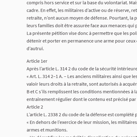
compris hors service et sur la base du volontariat. Ma
cadre. En effet, les militaires d’active ou de réserve, 
retraite, n’ont aucun moyen de défense. Pourtant, la 
leurs familles doit être assurée face aux menaces qui
La présente pétition vise donc à permettre que les poli
détenir et porter en permanence une arme pour ceux qui
d’autrui.
Article 1er
Après l’article L. 314 2 du code de la sécurité intérieure,
« Art. L. 314 2–1 A. – Les anciens militaires ainsi que l
valoir leurs droits à la retraite, sont autorisés à acqu
B et C s’ils remplissent les conditions mentionnées à la
entraînement régulier dont le contenu est précisé par 
Article 2
L’article L. 2338 2 du code de la défense est complété p
« En dehors de l’exercice de leur mission, les militair
armes et munitions.