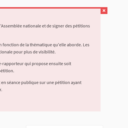
l'Assemblée nationale et de signer des pétitions
 fonction de la thématique qu'elle aborde. Les
ionale pour plus de visibilité.
é-rapporteur qui propose ensuite soit
étition.
 en séance publique sur une pétition ayant
r.