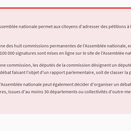
Assemblée nationale permet aux citoyens d'adresser des pétitions à 
'une des huit commissions permanentes de l'Assemblée nationale, en
100 000 signatures sont mises en ligne sur le site de l'Assemblée nat
à une commission, les députés de la commission désignent un déput
débat faisant l'objet d'un rapport parlementaire, soit de classer la p
l'Assemblée nationale peut également décider d'organiser un débat
ures, issues d'au moins 30 départements ou collectivités d'outre-me