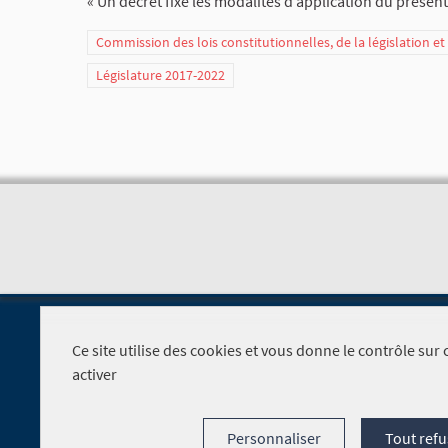
« Un décret fixe les modalités d’application du présent 
Commission des lois constitutionnelles, de la législation e
Législature 2017-2022
Ce site utilise des cookies et vous donne le contrôle su
activer
Foire aux questions
Personnaliser
Tout refu