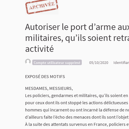
Autoriser le port d’arme au
militaires, qu’ils soient ret
activité
05/10/2020
Identifia
Compte utilisateur supprimé
EXPOSÉ DES MOTIFS
MESDAMES, MESSIEURS,
Les policiers, gendarmes et militaires, qu’ils soient en 
pour ceux dont ils ont stoppé les actions délictueuses
hommes qui incarnent ou ont incarné la défense de not
d’ailleurs faite l’écho des menaces dont ils sont l’obje
À la suite des attentats survenus en France, policier