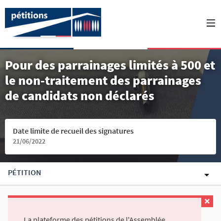
Pour des parrainages limités à 500 et
le non-traitement des parrainages
de candidats non déclarés
Date limite de recueil des signatures
21/06/2022
PÉTITION
La plateforme des pétitions de l'Assemblée