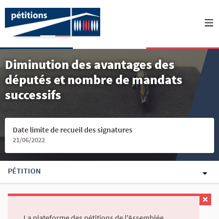
Diminution des avantages des
députés et nombre de mandats
successifs
Date limite de recueil des signatures
21/06/2022
PÉTITION
La plateforme des pétitions de l'Assemblée