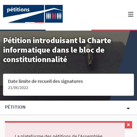
Pétition introduisant la Charte
informatique dans le bloc de
constitutionnalité
Date limite de recueil des signatures
21/06/2022
PÉTITION
La plateforme des pétitions de l'Assemblée