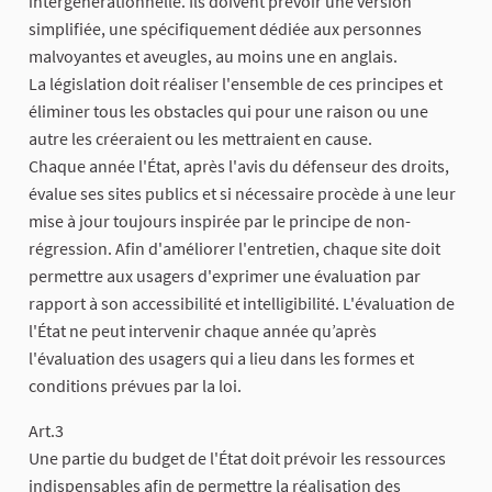
intergénérationnelle. Ils doivent prévoir une version
simplifiée, une spécifiquement dédiée aux personnes
malvoyantes et aveugles, au moins une en anglais.
La législation doit réaliser l'ensemble de ces principes et
éliminer tous les obstacles qui pour une raison ou une
autre les créeraient ou les mettraient en cause.
Chaque année l'État, après l'avis du défenseur des droits,
évalue ses sites publics et si nécessaire procède à une leur
mise à jour toujours inspirée par le principe de non-
régression. Afin d'améliorer l'entretien, chaque site doit
permettre aux usagers d'exprimer une évaluation par
rapport à son accessibilité et intelligibilité. L'évaluation de
l'État ne peut intervenir chaque année qu’après
l'évaluation des usagers qui a lieu dans les formes et
conditions prévues par la loi.
Art.3
Une partie du budget de l'État doit prévoir les ressources
indispensables afin de permettre la réalisation des