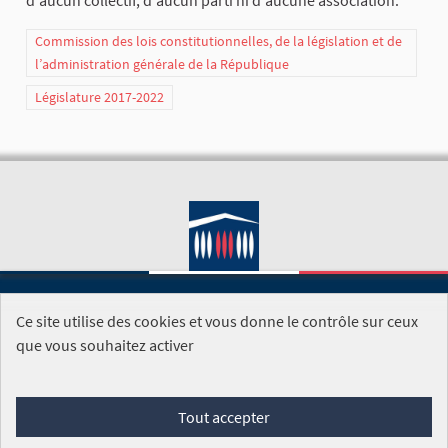
Commission des lois constitutionnelles, de la législation et de
l’administration générale de la République
Législature 2017-2022
Ce site utilise des cookies et vous donne le contrôle sur ceux
SITE DE L'ASSEMBLÉE NATIONALE
que vous souhaitez activer
Foire aux questions
Tout accepter
Conditions générales d'utilisation (CGU)
Accessibilité