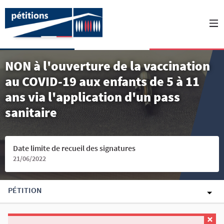
NON à l'ouverture de la vaccination
au COVID-19 aux enfants de 5 à 11
ans via l'application d'un pass
sanitaire
Date limite de recueil des signatures
21/06/2022
PÉTITION