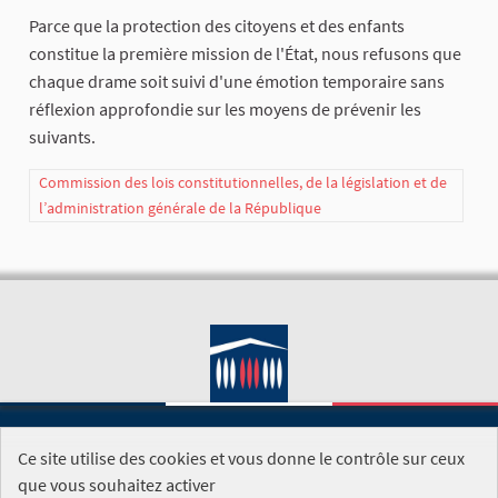
Parce que la protection des citoyens et des enfants
constitue la première mission de l'État, nous refusons que
chaque drame soit suivi d'une émotion temporaire sans
réflexion approfondie sur les moyens de prévenir les
suivants.
Commission des lois constitutionnelles, de la législation et de
l’administration générale de la République
Ce site utilise des cookies et vous donne le contrôle sur ceux
SITE DE L'ASSEMBLÉE NATIONALE
que vous souhaitez activer