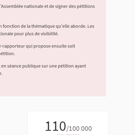
l'Assemblée nationale et de signer des pétitions
 fonction de la thématique qu'elle aborde. Les
ionale pour plus de visibilité.
é-rapporteur qui propose ensuite soit
étition.
 en séance publique sur une pétition ayant
r.
110
/100 000