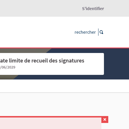
S'identifier
ate limite de recueil des signatures
9/06/2029