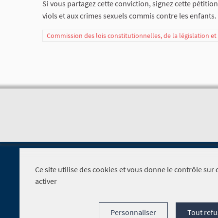
Si vous partagez cette conviction, signez cette pétit
viols et aux crimes sexuels commis contre les enfants.
Commission des lois constitutionnelles, de la législation e
Ce site utilise des cookies et vous donne le contrôle su
activer
Foire aux questions
Personnaliser
Tout refu