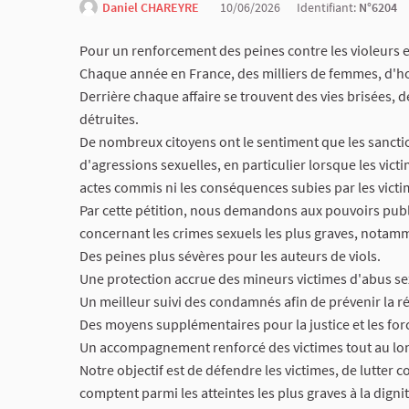
Daniel CHAREYRE
10/06/2026
Identifiant:
N°6204
Pour un renforcement des peines contre les violeurs e
Chaque année en France, des milliers de femmes, d'ho
Derrière chaque affaire se trouvent des vies brisées, d
détruites.
De nombreux citoyens ont le sentiment que les sanctio
d'agressions sexuelles, en particulier lorsque les vict
actes commis ni les conséquences subies par les victi
Par cette pétition, nous demandons aux pouvoirs publ
concernant les crimes sexuels les plus graves, notamm
Des peines plus sévères pour les auteurs de viols.
Une protection accrue des mineurs victimes d'abus se
Un meilleur suivi des condamnés afin de prévenir la ré
Des moyens supplémentaires pour la justice et les force
Un accompagnement renforcé des victimes tout au long
Notre objectif est de défendre les victimes, de lutter c
comptent parmi les atteintes les plus graves à la dign