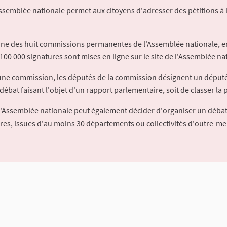
Assemblée nationale permet aux citoyens d'adresser des pétitions à 
'une des huit commissions permanentes de l'Assemblée nationale, en
100 000 signatures sont mises en ligne sur le site de l'Assemblée nat
à une commission, les députés de la commission désignent un déput
débat faisant l'objet d'un rapport parlementaire, soit de classer la p
l'Assemblée nationale peut également décider d'organiser un débat
ures, issues d'au moins 30 départements ou collectivités d'outre-me