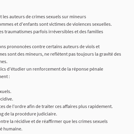
t les auteurs de crimes sexuels sur mineurs
mmes et d'enfants sont victimes de violences sexuelles.
es traumatismes parfois irréversibles et des familles
ns prononcées contre certains auteurs de viols et
imes sont des mineurs, ne reflètent pas toujours la gravité des
mes.
ics d'étudier un renforcement de la réponse pénale
ent :
xuels.
cidive.
s de l'ordre afin de traiter ces affaires plus rapidement.
 de la procédure judiciaire.
ontre la récidive et de réaffirmer que les crimes sexuels
ité humaine.