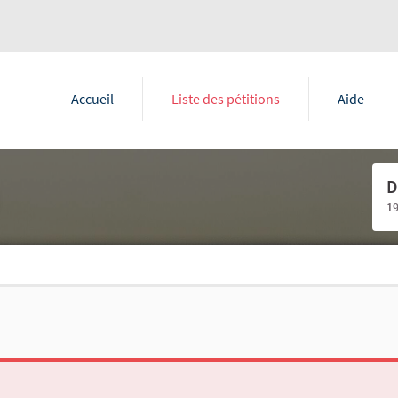
Accueil
Liste des pétitions
Aide
D
1