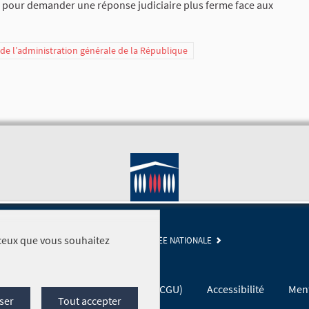
ion pour demander une réponse judiciaire plus ferme face aux
t de l’administration générale de la République
r ceux que vous souhaitez
SITE DE L'ASSEMBLÉE NATIONALE
Conditions générales d'utilisation (CGU)
Accessibilité
Ment
ser
Tout accepter