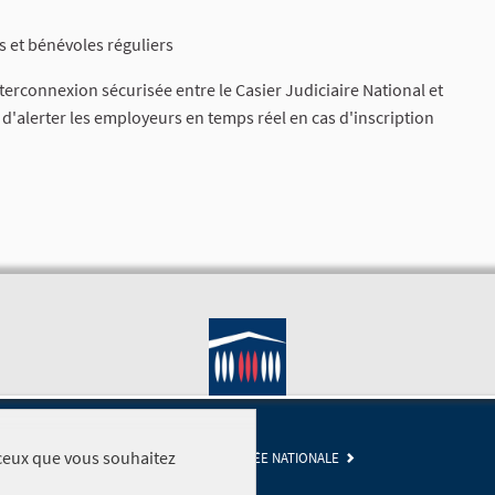
rs et bénévoles réguliers
nterconnexion sécurisée entre le Casier Judiciaire National et
n d'alerter les employeurs en temps réel en cas d'inscription
r ceux que vous souhaitez
SITE DE L'ASSEMBLÉE NATIONALE