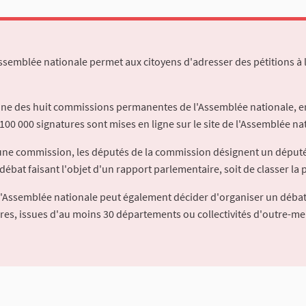
Assemblée nationale permet aux citoyens d'adresser des pétitions à 
'une des huit commissions permanentes de l'Assemblée nationale, en
100 000 signatures sont mises en ligne sur le site de l'Assemblée nat
à une commission, les députés de la commission désignent un déput
débat faisant l'objet d'un rapport parlementaire, soit de classer la p
l'Assemblée nationale peut également décider d'organiser un débat
ures, issues d'au moins 30 départements ou collectivités d'outre-me