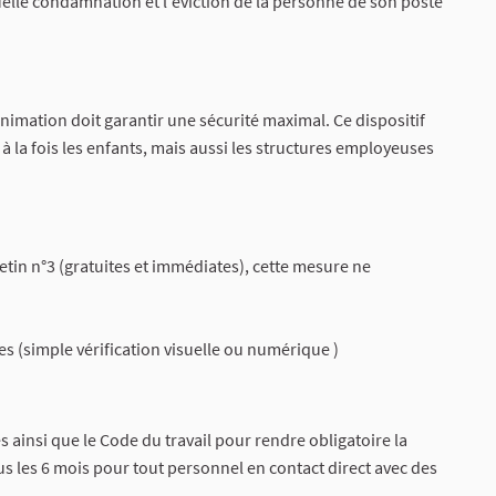
elle condamnation et l'éviction de la personne de son poste
'animation doit garantir une sécurité maximal. Ce dispositif
à la fois les enfants, mais aussi les structures employeuses
etin n°3 (gratuites et immédiates), cette mesure ne
s (simple vérification visuelle ou numérique )
es ainsi que le Code du travail pour rendre obligatoire la
ous les 6 mois pour tout personnel en contact direct avec des