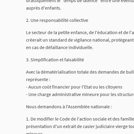
drastiquement le "temps de latence" entre une éventu
auprès d'enfants.
2. Une responsabilité collective
Le secteur de la petite enfance, de l'éducation et de l
créerait un standard de vigilance national, protégeant 
en cas de défaillance individuelle.
3. Simplification et faisabilité
Avec la dématérialisation totale des demandes de bull
représente :
- Aucun coût financier pour l'Etat ou les citoyens
- Une charge administrative mineure pour les structure
Nous demandons à l'Assemblée nationale :
1. De modifier le Code de l'action sociale et des famill
présentation d'un extrait de casier judiciaire vierge t
mineurs