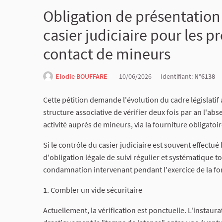
Obligation de présentation 
casier judiciaire pour les 
contact de mineurs
Elodie BOUFFARE
10/06/2026
Identifiant:
N°6138
Cette pétition demande l'évolution du cadre législatif 
structure associative de vérifier deux fois par an l'
activité auprès de mineurs, via la fourniture obligatoire
Si le contrôle du casier judiciaire est souvent effectué
d'obligation légale de suivi régulier et systématique
condamnation intervenant pendant l'exercice de la fo
1. Combler un vide sécuritaire
Actuellement, la vérification est ponctuelle. L'instau