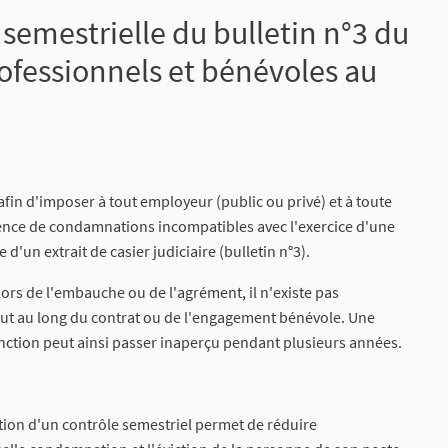
semestrielle du bulletin n°3 du
professionnels et bénévoles au
afin d'imposer à tout employeur (public ou privé) et à toute
absence de condamnations incompatibles avec l'exercice d'une
 d'un extrait de casier judiciaire (bulletin n°3).
 lors de l'embauche ou de l'agrément, il n'existe pas
 tout au long du contrat ou de l'engagement bénévole. Une
nction peut ainsi passer inaperçu pendant plusieurs années.
ration d'un contrôle semestriel permet de réduire