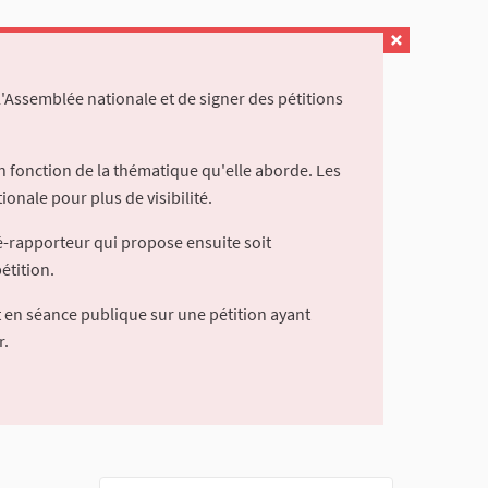
l'Assemblée nationale et de signer des pétitions
 fonction de la thématique qu'elle aborde. Les
ionale pour plus de visibilité.
é-rapporteur qui propose ensuite soit
étition.
 en séance publique sur une pétition ayant
r.