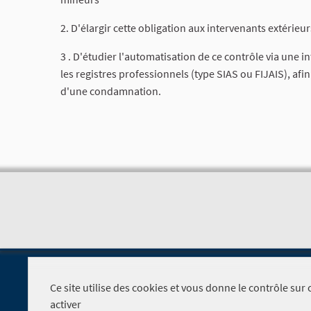
2. D'élargir cette obligation aux intervenants extérieu
3 . D'étudier l'automatisation de ce contrôle via une i
les registres professionnels (type SIAS ou FIJAIS), afi
d'une condamnation.
Ce site utilise des cookies et vous donne le contrôle su
activer