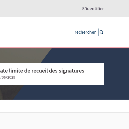
S'identifier
ate limite de recueil des signatures
9/06/2029