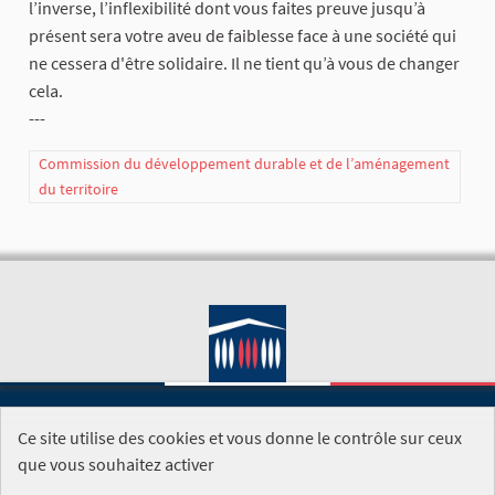
l’inverse, l’inflexibilité dont vous faites preuve jusqu’à
présent sera votre aveu de faiblesse face à une société qui
ne cessera d'être solidaire. Il ne tient qu’à vous de changer
cela.
---
Commission du développement durable et de l’aménagement
du territoire
Ce site utilise des cookies et vous donne le contrôle sur ceux
SITE DE L'ASSEMBLÉE NATIONALE
que vous souhaitez activer