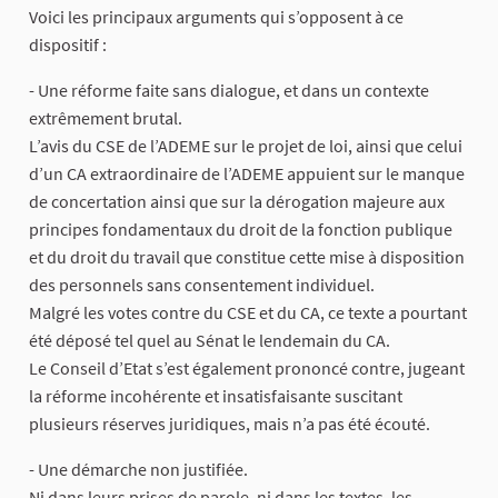
Voici les principaux arguments qui s’opposent à ce
dispositif :
- Une réforme faite sans dialogue, et dans un contexte
extrêmement brutal.
L’avis du CSE de l’ADEME sur le projet de loi, ainsi que celui
d’un CA extraordinaire de l’ADEME appuient sur le manque
de concertation ainsi que sur la dérogation majeure aux
principes fondamentaux du droit de la fonction publique
et du droit du travail que constitue cette mise à disposition
des personnels sans consentement individuel.
Malgré les votes contre du CSE et du CA, ce texte a pourtant
été déposé tel quel au Sénat le lendemain du CA.
Le Conseil d’Etat s’est également prononcé contre, jugeant
la réforme incohérente et insatisfaisante suscitant
plusieurs réserves juridiques, mais n’a pas été écouté.
- Une démarche non justifiée.
Ni dans leurs prises de parole, ni dans les textes, les