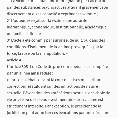
1° La victime présentait une imprégnation par l'alcool ou
par des substances psychoactives altérant gravement son
discernement ou sa capacité à exprimer sa volonté ;
2° L'auteur exerçait sur la victime une autorité
hiérarchique, économique, institutionnelle, académique
ou familiale directe ;
3° L'acte a été commis par surprise, de nuit, ou dans des
conditions d'isolement de la victime provoquées par la
force, la ruse ou la manipulation. »
​Article 4
L'article 305-1 du Code de procédure pénale est complété
par un alinéa ainsi rédigé :
« Lors des débats devant la cour d'assises ou le tribunal
correctionnel statuant sur des infractions de nature
sexuelle, l'évocation des antécédents sexuels, des choix de
vie privée ou de la tenue vestimentaire de la victime est
strictement interdite. Par exception, le président de la
juridiction peut autoriser ces évocations par une décision