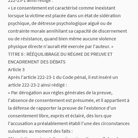
222-23-1 ainsi rédigé :
« Le consentement est caractérisé comme inexistant
lorsque la victime est placée dans un état de sidération
psychique, de détresse psychologique aiguë ou de
contrainte morale annihilant sa capacité de discernement
ou de résistance, quand bien même aucune violence
physique directe n'aurait été exercée par l'auteur. »
​TITRE II : RÉÉQUILIBRAGE DU RÉGIME DE PREUVE ET
ENCADREMENT DES DÉBATS
​Article 3
Après l'article 222-23-1 du Code pénal, il est inséré un
article 222-23-2 ainsi rédigé :
« Par dérogation aux règles générales de la preuve,
l'absence de consentement est présumée, et il appartient à
la défense de rapporter la preuve de l'existence d'un
consentement libre, exprès et éclairé, dès lors que
l'accusation a préalablement établi l'une des circonstances
suivantes au moment des faits :