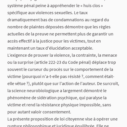
système pénal peine à appréhender le « huis clos »
spécifique aux violences sexuelles. Le taux
dramatiquement bas de condamnations au regard du
nombre de plaintes déposées démontre que les règles
actuelles de la preuve ne permettent plus de garantir un
accès effectif à la justice pour les victimes, tout en
maintenant un taux d'élucidation acceptable.
​L’exigence de prouver la violence, la contrainte, la menace
ou la surprise (article 222-23 du Code pénal) déplace trop
souvent le curseur du procès sur le comportement de la
victime (pourquoi n'a-t-elle pas résisté ?, comment était-
elle vêtue ?), plutôt que sur l'action de l'auteur. De surcroît,
la science neurobiologique a largement démontré le
phénomène de sidération psychique, qui paralyse la
victime et rend la résistance physique impossible, sans
pour autant valoir consentement.
​La présente proposition de loi citoyenne vise à opérer une
rupture philosophique et juridique équilibrée. Elle ne