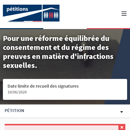
Pour une réforme équilibrée du
consentement et du régime des
preuves en matière d'infractions
sexuelles.
Date limite de recueil des signatures
19/06/2029
PÉTITION