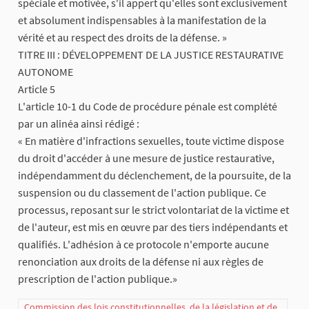
spéciale et motivée, s'il appert qu'elles sont exclusivement
et absolument indispensables à la manifestation de la
vérité et au respect des droits de la défense. »
​TITRE III : DÉVELOPPEMENT DE LA JUSTICE RESTAURATIVE
AUTONOME
​Article 5
L'article 10-1 du Code de procédure pénale est complété
par un alinéa ainsi rédigé :
« En matière d'infractions sexuelles, toute victime dispose
du droit d'accéder à une mesure de justice restaurative,
indépendamment du déclenchement, de la poursuite, de la
suspension ou du classement de l'action publique. Ce
processus, reposant sur le strict volontariat de la victime et
de l'auteur, est mis en œuvre par des tiers indépendants et
qualifiés. L'adhésion à ce protocole n'emporte aucune
renonciation aux droits de la défense ni aux règles de
prescription de l'action publique.»
Commission des lois constitutionnelles, de la législation et de