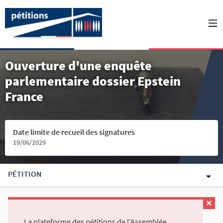
Ouverture d'une enquête
parlementaire dossier Epstein
France
Date limite de recueil des signatures
19/06/2029
PÉTITION
La plateforme des pétitions de l'Assemblée