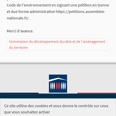
Code de l'environnement en signant une pétition en bonne
et due forme administrative https://petitions.assemblee-
nationale.fr/.
Merci d'avance.
Commission du développement durable et de l’aménagement
du territoire
Ce site utilise des cookies et vous donne le contrôle sur ceux
SITE DE L'ASSEMBLÉE NATIONALE
que vous souhaitez activer