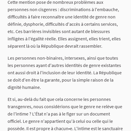
​Cette mention pose de nombreux problèmes aux
personnes non cisgenres : discriminations à l'embauche,
difficultés à faire reconnaître une identité de genre non
définie, dysphorie, difficultés d'accès à certains services,
etc. Ces barrières invisibles sont autant de blessures
infligées à l'égalité réelle. Elles assignent, elles trient, elles
séparent là où la République devrait rassembler.
​Les personnes non-binaires, intersexes, ainsi que toutes
les personnes ayant d'autres identités de genre existantes
ont aussi droit à l'inclusion de leur identité. La République
se doit d'en être la garante, pour la simple raison de la
dignité humaine.
​Et si, au-delà du fait que cela concerne les personnes
transgenres, nous considérions que le genre ne relève que
de l'intime ? L'État n'a pas à le figer sur un document
officiel. Le genre n'appartient qu'à celui ou celle qui le
possède. Il est propre à chacun•e. L'intime est le sanctuaire