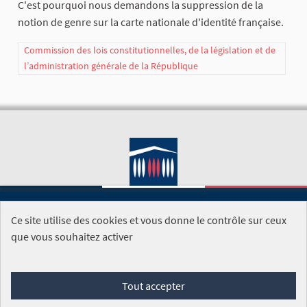
​C'est pourquoi nous demandons la suppression de la
notion de genre sur la carte nationale d'identité française.
Commission des lois constitutionnelles, de la législation et de
l’administration générale de la République
Ce site utilise des cookies et vous donne le contrôle sur ceux
SITE DE L'ASSEMBLÉE NATIONALE
que vous souhaitez activer
Foire aux questions
Tout accepter
Conditions générales d'utilisation (CGU)
Accessibilité