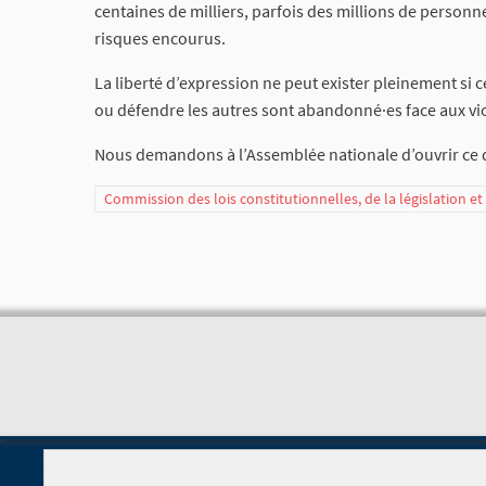
centaines de milliers, parfois des millions de person
risques encourus.
La liberté d’expression ne peut exister pleinement si c
ou défendre les autres sont abandonné·es face aux vio
Nous demandons à l’Assemblée nationale d’ouvrir ce dé
Commission des lois constitutionnelles, de la législation e