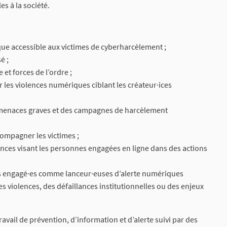
s à la société.
que accessible aux victimes de cyberharcèlement ;
é ;
 et forces de l’ordre ;
 les violences numériques ciblant les créateur·ices
s menaces graves et des campagnes de harcèlement
compagner les victimes ;
lences visant les personnes engagées en ligne dans des actions
ces engagé·es comme lanceur·euses d’alerte numériques
es violences, des défaillances institutionnelles ou des enjeux
vail de prévention, d’information et d’alerte suivi par des