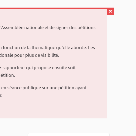
l'Assemblée nationale et de signer des pétitions
 fonction de la thématique qu'elle aborde. Les
ionale pour plus de visibilité.
é-rapporteur qui propose ensuite soit
étition.
 en séance publique sur une pétition ayant
r.