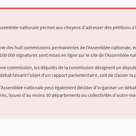
Assemblée nationale permet aux citoyens d'adresser des pétitions à 
'une des huit commissions permanentes de l'Assemblée nationale, en
100 000 signatures sont mises en ligne sur le site de l'Assemblée nat
à une commission, les députés de la commission désignent un déput
débat faisant l'objet d'un rapport parlementaire, soit de classer la p
l'Assemblée nationale peut également décider d'organiser un débat
ures, issues d'au moins 30 départements ou collectivités d'outre-me