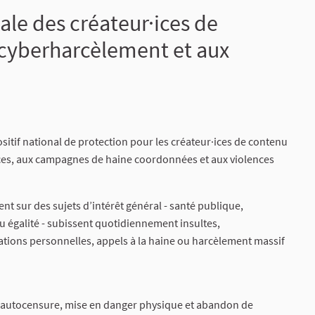
ale des créateur·ices de
 cyberharcèlement et aux
itif national de protection pour les créateur·ices de contenu
es, aux campagnes de haine coordonnées et aux violences
t sur des sujets d’intérêt général - santé publique,
u égalité - subissent quotidiennement insultes,
ations personnelles, appels à la haine ou harcèlement massif
n, autocensure, mise en danger physique et abandon de