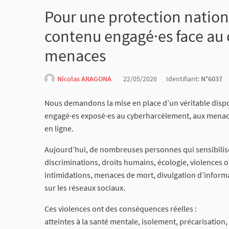
Pour une protection nation
contenu engagé·es face au
menaces
Nicolas ARAGONA
22/05/2026
Identifiant:
N°6037
Nous demandons la mise en place d’un véritable dispos
engagé·es exposé·es au cyberharcèlement, aux menac
en ligne.
Aujourd’hui, de nombreuses personnes qui sensibilisen
discriminations, droits humains, écologie, violences o
intimidations, menaces de mort, divulgation d’inform
sur les réseaux sociaux.
Ces violences ont des conséquences réelles :
atteintes à la santé mentale, isolement, précarisatio