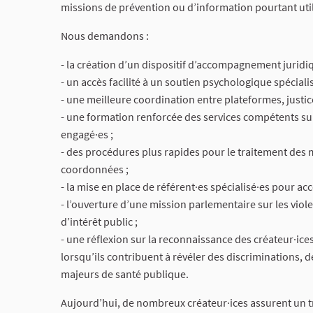
missions de prévention ou d’information pourtant utile
Nous demandons :
- la création d’un dispositif d’accompagnement juridi
- un accès facilité à un soutien psychologique spécialis
- une meilleure coordination entre plateformes, justice
- une formation renforcée des services compétents sur
engagé·es ;
- des procédures plus rapides pour le traitement de
coordonnées ;
- la mise en place de référent·es spécialisé·es pour ac
- l’ouverture d’une mission parlementaire sur les vio
d’intérêt public ;
- une réflexion sur la reconnaissance des créateur·i
lorsqu’ils contribuent à révéler des discriminations, d
majeurs de santé publique.
Aujourd’hui, de nombreux créateur·ices assurent un tra