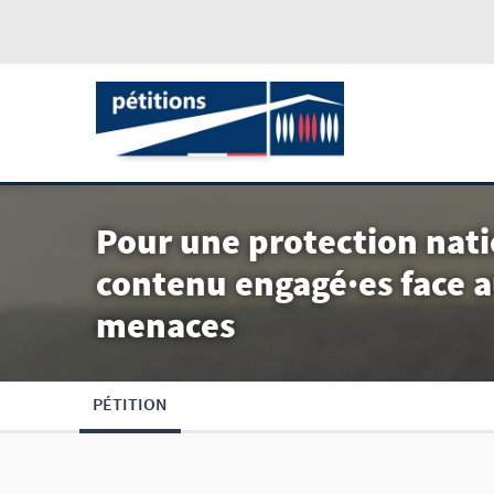
Pour une protection nati
contenu engagé·es face 
menaces
PÉTITION