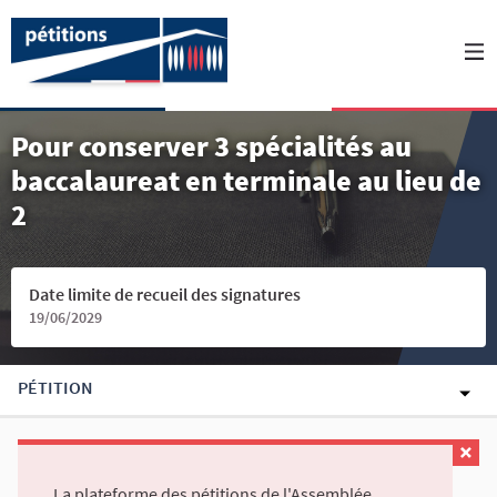
Pour conserver 3 spécialités au
baccalaureat en terminale au lieu de
2
Date limite de recueil des signatures
19/06/2029
PÉTITION
La plateforme des pétitions de l'Assemblée