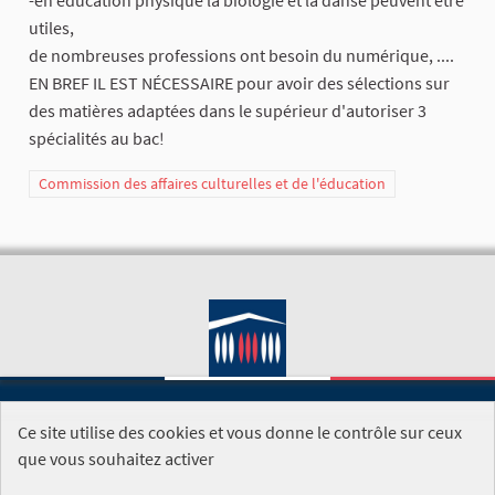
-en éducation physique la biologie et la danse peuvent être
utiles,
de nombreuses professions ont besoin du numérique, ....
EN BREF IL EST NÉCESSAIRE pour avoir des sélections sur
des matières adaptées dans le supérieur d'autoriser 3
spécialités au bac!
Commission des affaires culturelles et de l'éducation
Ce site utilise des cookies et vous donne le contrôle sur ceux
SITE DE L'ASSEMBLÉE NATIONALE
que vous souhaitez activer