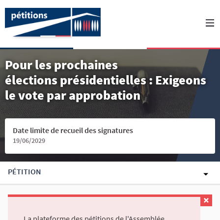
Pour les prochaines
élections présidentielles : Exigeons
le vote par approbation
Date limite de recueil des signatures
19/06/2029
PÉTITION
La plateforme des pétitions de l'Assemblée