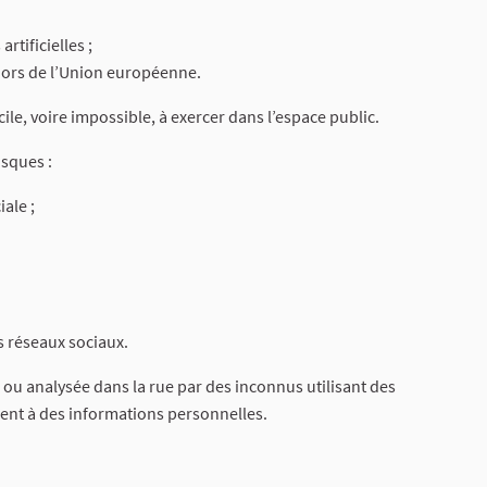
artificielles ;
s hors de l’Union européenne.
ile, voire impossible, à exercer dans l’espace public.
sques :
ale ;
es réseaux sociaux.
ou analysée dans la rue par des inconnus utilisant des
ent à des informations personnelles.