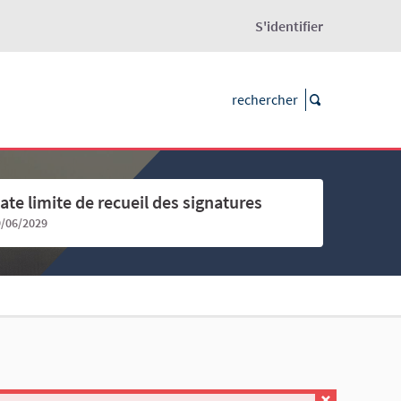
S'identifier
ate limite de recueil des signatures
9/06/2029