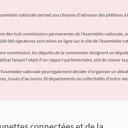
Assemblée nationale permet aux citoyens d'adresser des pétitions à 
'une des huit commissions permanentes de l'Assemblée nationale, en
100 000 signatures sont mises en ligne sur le site de l'Assemblée nat
à une commission, les députés de la commission désignent un déput
débat faisant l'objet d'un rapport parlementaire, soit de classer la p
l'Assemblée nationale peut également décider d'organiser un débat
ures, issues d'au moins 30 départements ou collectivités d'outre-me
unettes connectées et de la