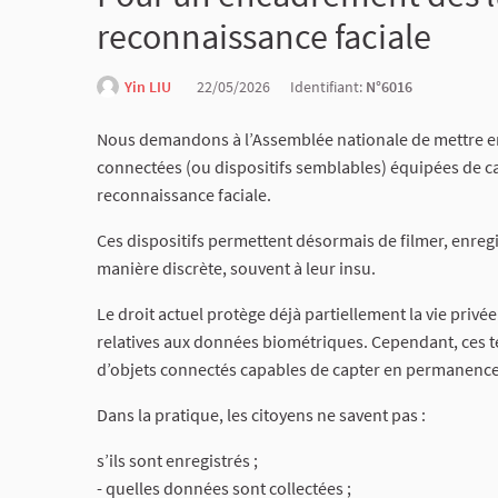
reconnaissance faciale
Yin LIU
22/05/2026
Identifiant:
N°6016
Nous demandons à l’Assemblée nationale de mettre en 
connectées (ou dispositifs semblables) équipées de cam
reconnaissance faciale.
Ces dispositifs permettent désormais de filmer, enreg
manière discrète, souvent à leur insu.
Le droit actuel protège déjà partiellement la vie privé
relatives aux données biométriques. Cependant, ces te
d’objets connectés capables de capter en permanence 
Dans la pratique, les citoyens ne savent pas :
s’ils sont enregistrés ;
- quelles données sont collectées ;