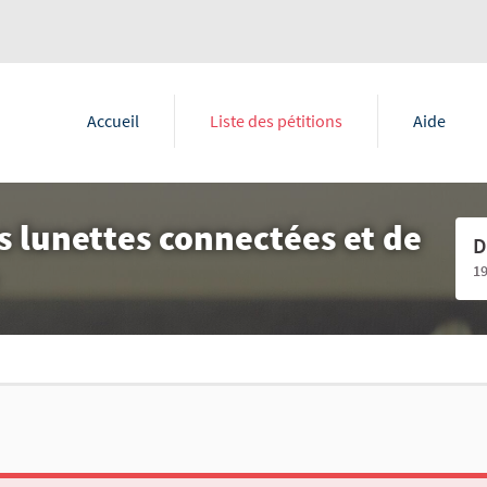
Accueil
Liste des pétitions
Aide
 lunettes connectées et de
D
1