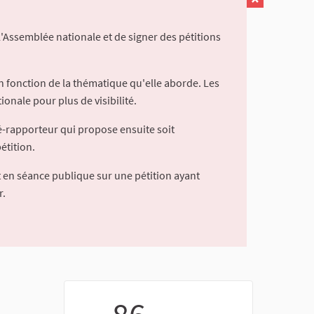
l'Assemblée nationale et de signer des pétitions
 fonction de la thématique qu'elle aborde. Les
ionale pour plus de visibilité.
é-rapporteur qui propose ensuite soit
étition.
 en séance publique sur une pétition ayant
r.