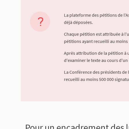
La plateforme des pétitions de l'
déjà déposées.
Chaque pétition est attribuée à l
pétitions ayant recueilli au moins 
Après attribution de la pétition 
d'examiner le texte au cours d'un 
La Conférence des présidents de 
recueilli au moins 500 000 signat
Pour un encadrement des l