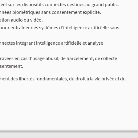
réel sur les dispositifs connectés destinés au grand public.
 données biométriques sans consentement explicite.
tation audio ou vidéo.
 pour entraîner des systèmes d’intelligence artificielle sans
nectés intégrant intelligence artificielle et analyse
gravées en cas d’usage abusif, de harcèlement, de collecte
nsentement.
ment des libertés fondamentales, du droit à la vie privée et du
.