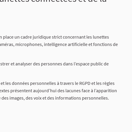
place un cadre juridique strict concernant les lunettes
éras, microphones, intelligence artificielle et fonctions de
istrer et analyser des personnes dans l’espace public de
e et les données personnelles à travers le RGPD et les règles
xtes présentent aujourd’hui des lacunes face à l’apparition
des images, des voix et des informations personnelles.