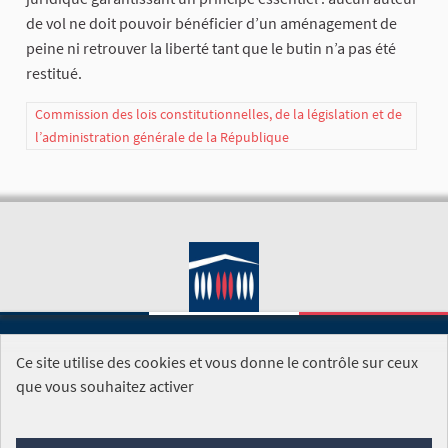
de vol ne doit pouvoir bénéficier d’un aménagement de
peine ni retrouver la liberté tant que le butin n’a pas été
restitué.
Commission des lois constitutionnelles, de la législation et de
l’administration générale de la République
Ce site utilise des cookies et vous donne le contrôle sur ceux
SITE DE L'ASSEMBLÉE NATIONALE
que vous souhaitez activer
Foire aux questions