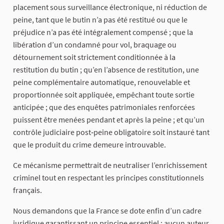
placement sous surveillance électronique, ni réduction de
peine, tant que le butin n’a pas été restitué ou que le
préjudice n’a pas été intégralement compensé ; que la
libération d’un condamné pour vol, braquage ou
détournement soit strictement conditionnée à la
restitution du butin ; qu’en l’absence de restitution, une
peine complémentaire automatique, renouvelable et
proportionnée soit appliquée, empêchant toute sortie
anticipée ; que des enquêtes patrimoniales renforcées
puissent être menées pendant et après la peine ; et qu’un
contrôle judiciaire post‑peine obligatoire soit instauré tant
que le produit du crime demeure introuvable.
Ce mécanisme permettrait de neutraliser l’enrichissement
criminel tout en respectant les principes constitutionnels
français.
Nous demandons que la France se dote enfin d’un cadre
juridique garantissant un principe essentiel : aucun auteur