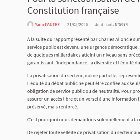
Constitution française
Yann PAUTRE
21/05/2026
Identifiant:
N°5974
À la suite du rapport présenté par Charles Alloncle sur
service public est devenu une urgence démocratique. 
de quelques milliardaires atteint un niveau sans précé
garantissant l’indépendance, la diversité et l’équité d
La privatisation du secteur, même partielle, représent
L’équité du débat public ne peut être confiée aux seul
obligation de service public ou de neutralité. Pour pr
assurer un accès libre et universel à une information f
préservé, mais renforcé.
C’est pourquoi nous demandons solennellement à la r
De rejeter toute velléité de privatisation du secteur au