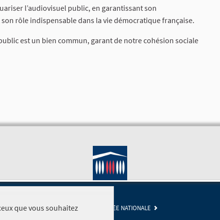
uariser l’audiovisuel public, en garantissant son
son rôle indispensable dans la vie démocratique française.
l public est un bien commun, garant de notre cohésion sociale
r ceux que vous souhaitez
SITE DE L'ASSEMBLÉE NATIONALE