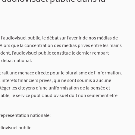
 l’audiovisuel public, le débat sur l’avenir de nos médias de
Alors que la concentration des médias privés entre les mains
dent, l’audiovisuel public constitue le dernier rempart
u débat national.
erait une menace directe pour le pluralisme de l’information.
s intérêts financiers privés, qui ne sont soumis à aucune
otéger les citoyens d'une uniformisation de la pensée et
iable, le service public audiovisuel doit non seulement être
eprésentation nationale :
diovisuel public.