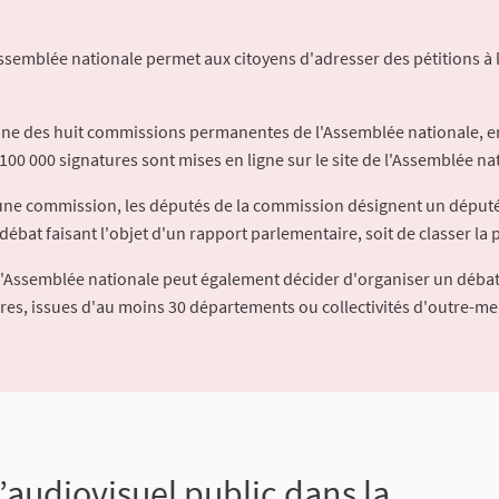
Assemblée nationale permet aux citoyens d'adresser des pétitions à 
'une des huit commissions permanentes de l'Assemblée nationale, en
100 000 signatures sont mises en ligne sur le site de l'Assemblée nat
à une commission, les députés de la commission désignent un déput
débat faisant l'objet d'un rapport parlementaire, soit de classer la p
l'Assemblée nationale peut également décider d'organiser un débat
ures, issues d'au moins 30 départements ou collectivités d'outre-me
l’audiovisuel public dans la