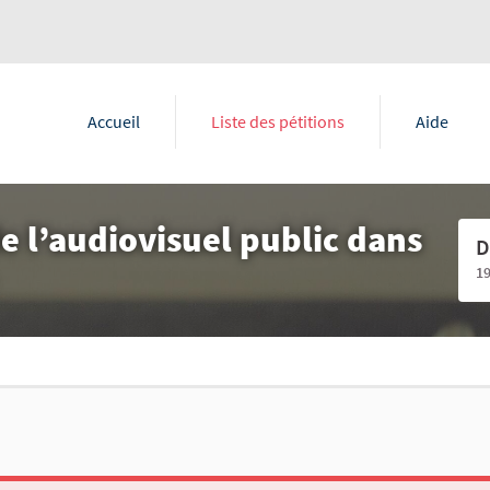
Accueil
Liste des pétitions
Aide
e l’audiovisuel public dans
D
1