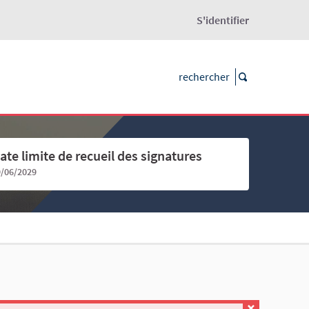
S'identifier
ate limite de recueil des signatures
9/06/2029