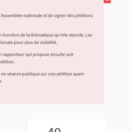
l'Assemblée nationale et de signer des pétitions
 fonction de la thématique qu'elle aborde. Les
ionale pour plus de visibilité.
é-rapporteur qui propose ensuite soit
étition.
 en séance publique sur une pétition ayant
r.