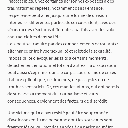
inaccessibles. Chez certaines personnes exposées à des
traumatismes répétés, notamment dans l’enfance,
l’expérience peut aller jusqu’à une forme de division
intérieure : différentes parties de soi coexistent, avec des
vécus ou des réactions différentes, parfois avec des voix
contradictoires dans sa tête.
Cela peut se traduire par des comportements déroutants :
alternance entre hypersexualité et rejet de la sexualité,
impossibilité d’évoquer les faits à certains moments,
détachement émotionnel total à d’autres. La dissociation
peut aussi s’exprimer dans le corps, sous forme de crises
d’allure épileptique, de douleurs, de paralysies ou de
troubles sensoriels. Or, ces manifestations, qui ont permis
de survivre au moment du traumatisme et leurs
conséquences, deviennent des facteurs de discrédit.
Une victime qui n’a pas résisté peut être soupçonnée
d’avoir consenti. Une personne dont les souvenirs sont
fragmentés ou qui met des années à en parler peut être