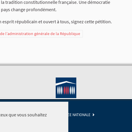
e la tradition constitutionnelle française. Une démocratie
 le pays change profondément.
 esprit républicain et ouvert à tous, signez cette pétition.
t de l’administration générale de la République
r ceux que vous souhaitez
SITE DE L'ASSEMBLÉE NATIONALE