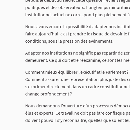
Depuis le début du siècle, cette question revient régu
politiques et des observateurs. Longtemps minoritaire,
institutionnel actuel ne correspond plus pleinement à 
Nous avons encore la possibilité d’adapter nos institu
faire aujourd’hui, c’est prendre le risque de devoir l
conditions, sous la pression des événements.
Adapter nos institutions ne signifie pas repartir de zé
demeurent. Ce qui doit être réexaminé, ce sont les 
Comment mieux équilibrer l’exécutif et le Parlement ? 
Comment assurer une représentation plus juste des ci
s’exprimer directement dans un cadre constitutionnel 
change profondément ?
Nous demandons l’ouverture d’un processus démocrat
élus et experts. Ce travail ne doit pas être confisqué 
doivent pouvoir s’y reconnaître, quelles que soient le