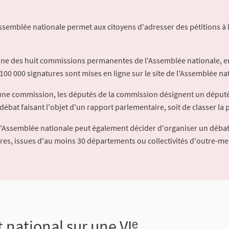
Assemblée nationale permet aux citoyens d'adresser des pétitions à 
'une des huit commissions permanentes de l'Assemblée nationale, en
100 000 signatures sont mises en ligne sur le site de l'Assemblée nat
à une commission, les députés de la commission désignent un déput
débat faisant l'objet d'un rapport parlementaire, soit de classer la p
l'Assemblée nationale peut également décider d'organiser un débat
ures, issues d'au moins 30 départements ou collectivités d'outre-me
 national sur une VIᵉ