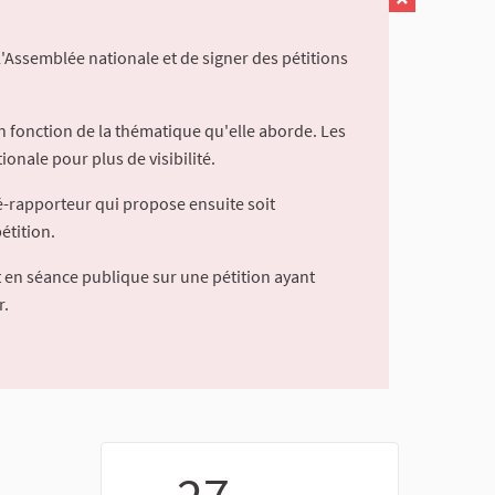
l'Assemblée nationale et de signer des pétitions
 fonction de la thématique qu'elle aborde. Les
ionale pour plus de visibilité.
é-rapporteur qui propose ensuite soit
étition.
 en séance publique sur une pétition ayant
r.