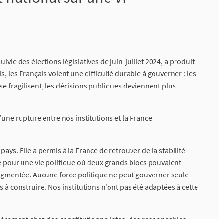
ivie des élections législatives de juin-juillet 2024, a produit
 les Français voient une difficulté durable à gouverner : les
e fragilisent, les décisions publiques deviennent plus
d’une rupture entre nos institutions et la France
ays. Elle a permis à la France de retrouver de la stabilité
e pour une vie politique où deux grands blocs pouvaient
fragmentée. Aucune force politique ne peut gouverner seule
à construire. Nos institutions n’ont pas été adaptées à cette