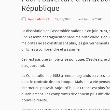
République
Jean LAMBERT
27/05/2026
Identifiant:
N°5962
La dissolution de l’Assemblée nationale en juin 2024, su
une Assemblée fragmentée sans majorité claire. Depuis,
majorités ne se construisent plus, les gouvernements s
difficiles à comprendre et à assumer.
Ce n’est pas une simple crise politique. C’est le signe 
d’aujourd’hui.
La Constitution de 1958 a rendu de grands services au p
dans le contexte de son époque. Mais elle a été pensé
alterner au pouvoir. Aujourd’hui, la France est plus 
durablement. Les compromis deviennent plus difficiles 
nouvelle réalité.