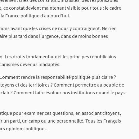
lièrement chez des constitutionnalistes, des responsables
 ce constat devient maintenant visible pour tous : le cadre
la France politique d’aujourd’hui.
tions avant que les crises ne nous y contraignent. Ne rien
e faire plus tard dans l’urgence, dans de moins bonnes
ro. Les droits fondamentaux et les principes républicains
mécanismes devenus inadaptés.
Comment rendre la responsabilité politique plus claire ?
toyens et des territoires ? Comment permettre au peuple de
clair ? Comment faire évoluer nos institutions quand le pays
ique pour examiner ces questions, en associant citoyens,
par un parti, un camp ou une personnalité. Tous les Français
urs opinions politiques.