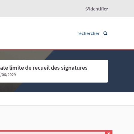
S'identifier
ate limite de recueil des signatures
9/06/2029