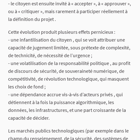
- le citoyen est ensuite invité à « accepter », à « approuver »,
ou à « critiquer », mais rarement à participer réellement à
la définition du projet .
Cette évolution produit plusieurs effets pernicieux :
- une infantilisation du citoyen , qui se voit attribuer une
capacité de jugement limitée, sous prétexte de complexité,
de technicité, de nécessité de l’urgence ;
- une volatilisation de la responsabilité politique , au profit
de discours de sécurité, de souveraineté numérique, de
compétitivité, de révolution technologique, qui masquent
les choix de fond ;
- une dépendance accrue vis‑à‑vis d’acteurs privés , qui
détiennent à la fois la puissance algorithmique, les
données, les infrastructures, et une part croissante de la
capacité de décider.
Les marchés publics technologiques (par exemple dans le
champ du renseignement, de la sécurité, des systèmes de