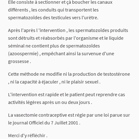
Elle consiste à sectionner et çà boucher les canaux
différents , les conduits qui transportent les
spermatozoïdes des testicules vers l'urètre.
Après l'après l 'intervention , les spermatozoïdes produits
sont détruits et réabsorbés par l'organisme et le liquide
séminal ne contient plus de spermatozoïdes
(azoospermie) , empêchant ainsi la survenue d'une
grossesse .
Cette méthode ne modifie ni la production de testostérone
, ni la capacité à éjaculer , ni le plaisir sexuel .
L'intervention est rapide et le patient peut reprendre cas
activités légères après un ou deux jours .
La vasectomie contraceptive est régie par une loi parue sur
le journal Officiel du 7 Juillet 2001 .
Merci d'y réfléchir .