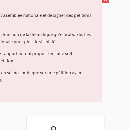
l'Assemblée nationale et de signer des pétitions
 fonction de la thématique qu'elle aborde. Les
ionale pour plus de visibilité.
é-rapporteur qui propose ensuite soit
étition.
 en séance publique sur une pétition ayant
r.