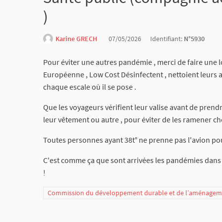
)
Karine GRECH
07/05/2026
Identifiant:
N°5930
Pour éviter une autres pandémie , merci de faire une 
Européenne , Low Cost Désinfectent , nettoient leurs av
chaque escale où il se pose .
Que les voyageurs vérifient leur valise avant de prendre
leur vêtement ou autre , pour éviter de les ramener che
Toutes personnes ayant 38t° ne prenne pas l'avion pou
C'est comme ça que sont arrivées les pandémies dans 
!
Commission du développement durable et de l’aménagemen