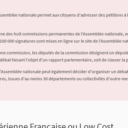
Assemblée nationale permet aux citoyens d'adresser des pétitions à 
'une des huit commissions permanentes de l'Assemblée nationale, en
100 000 signatures sont mises en ligne sur le site de l'Assemblée nat
à une commission, les députés de la commission désignent un déput
débat faisant l'objet d'un rapport parlementaire, soit de classer la p
l'Assemblée nationale peut également décider d'organiser un débat
ures, issues d'au moins 30 départements ou collectivités d'outre-me
érienne Française ou Low Cost