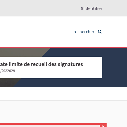
S'identifier
ate limite de recueil des signatures
9/06/2029