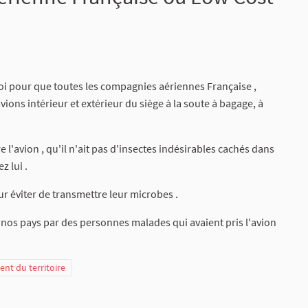
loi pour que toutes les compagnies aériennes Française ,
ions intérieur et extérieur du siège à la soute à bagage, à
 l'avion , qu'il n'ait pas d'insectes indésirables cachés dans
z lui .
r éviter de transmettre leur microbes .
nos pays par des personnes malades qui avaient pris l'avion
t du territoire