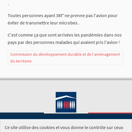
.
Toutes personnes ayant 38t° ne prenne pas l'avion pour
éviter de transmettre leur microbes .
C'est comme ça que sont arrivées les pandémies dans nos
pays par des personnes malades qui avaient pris l'avion !
Commission du développement durable et de l’aménagement
du territoire
Ce site utilise des cookies et vous donne le contrôle sur ceux
SITE DE L'ASSEMBLÉE NATIONALE