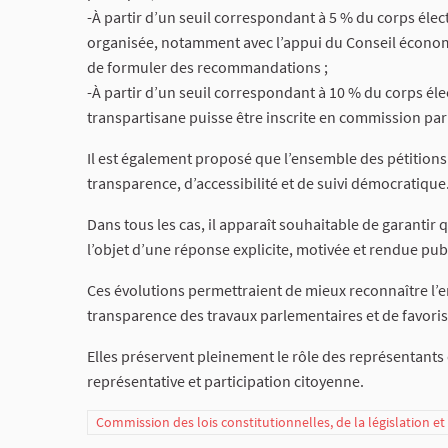
-À partir d’un seuil correspondant à 5 % du corps élec
organisée, notamment avec l’appui du Conseil économiq
de formuler des recommandations ;
-À partir d’un seuil correspondant à 10 % du corps élect
transpartisane puisse être inscrite en commission par
Il est également proposé que l’ensemble des pétitions
transparence, d’accessibilité et de suivi démocratique
Dans tous les cas, il apparaît souhaitable de garantir 
l’objet d’une réponse explicite, motivée et rendue pub
Ces évolutions permettraient de mieux reconnaître l’e
transparence des travaux parlementaires et de favoris
Elles préservent pleinement le rôle des représentants 
représentative et participation citoyenne.
Commission des lois constitutionnelles, de la législation e