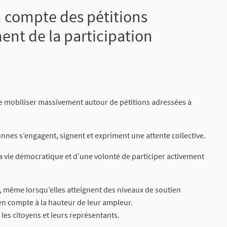
n compte des pétitions
ent de la participation
se mobiliser massivement autour de pétitions adressées à
onnes s’engagent, signent et expriment une attente collective.
a vie démocratique et d’une volonté de participer activement
s, même lorsqu’elles atteignent des niveaux de soutien
en compte à la hauteur de leur ampleur.
, les citoyens et leurs représentants.