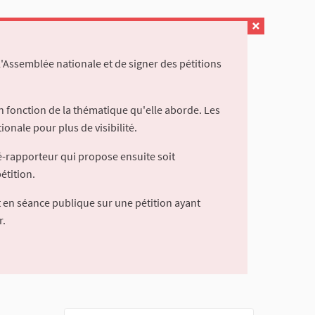
l'Assemblée nationale et de signer des pétitions
 fonction de la thématique qu'elle aborde. Les
ionale pour plus de visibilité.
é-rapporteur qui propose ensuite soit
étition.
 en séance publique sur une pétition ayant
r.