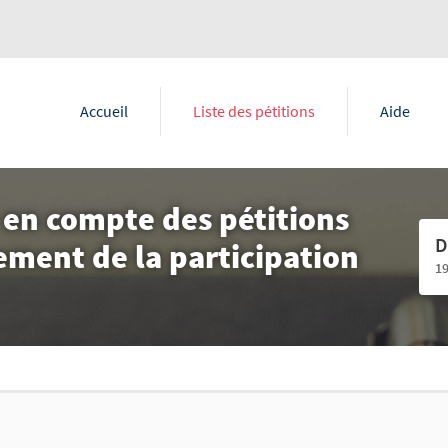
Accueil
Liste des pétitions
Aide
 en compte des pétitions
D
ement de la participation
1