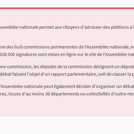
Assemblée nationale permet aux citoyens d'adresser des pétitions à 
'une des huit commissions permanentes de l'Assemblée nationale, en
100 000 signatures sont mises en ligne sur le site de l'Assemblée nat
à une commission, les députés de la commission désignent un déput
débat faisant l'objet d'un rapport parlementaire, soit de classer la p
l'Assemblée nationale peut également décider d'organiser un débat
ures, issues d'au moins 30 départements ou collectivités d'outre-me