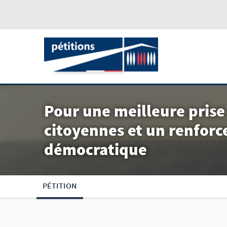
Pour une meilleure prise
citoyennes et un renforc
démocratique
PÉTITION