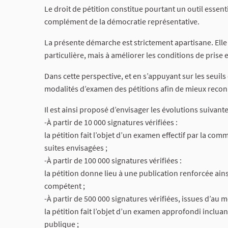
Le droit de pétition constitue pourtant un outil essent
complément de la démocratie représentative.
La présente démarche est strictement apartisane. Elle 
particulière, mais à améliorer les conditions de prise
Dans cette perspective, et en s’appuyant sur les seuils 
modalités d’examen des pétitions afin de mieux reconn
Il est ainsi proposé d’envisager les évolutions suivante
-À partir de 10 000 signatures vérifiées :
la pétition fait l’objet d’un examen effectif par la c
suites envisagées ;
-À partir de 100 000 signatures vérifiées :
la pétition donne lieu à une publication renforcée ain
compétent ;
-À partir de 500 000 signatures vérifiées, issues d’au
la pétition fait l’objet d’un examen approfondi incluan
publique ;