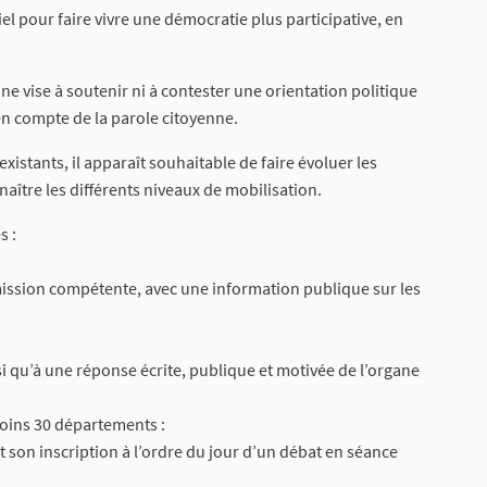
iel pour faire vivre une démocratie plus participative, en
ne vise à soutenir ni à contester une orientation politique
 en compte de la parole citoyenne.
existants, il apparaît souhaitable de faire évoluer les
aître les différents niveaux de mobilisation.
s :
ommission compétente, avec une information publique sur les
si qu’à une réponse écrite, publique et motivée de l’organe
 moins 30 départements :
t son inscription à l’ordre du jour d’un débat en séance