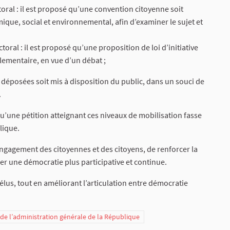
toral : il est proposé qu’une convention citoyenne soit
ue, social et environnemental, afin d’examiner le sujet et
oral : il est proposé qu’une proposition de loi d’initiative
lementaire, en vue d’un débat ;
 déposées soit mis à disposition du public, dans un souci de
.
qu’une pétition atteignant ces niveaux de mobilisation fasse
lique.
ngagement des citoyennes et des citoyens, de renforcer la
er une démocratie plus participative et continue.
élus, tout en améliorant l’articulation entre démocratie
t de l’administration générale de la République