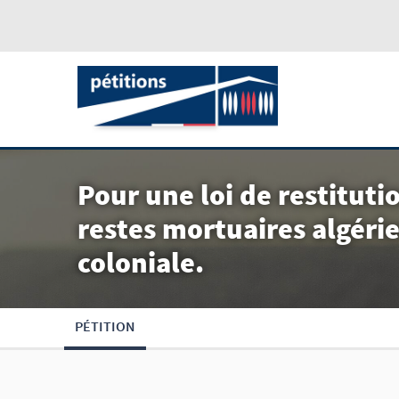
​Pour une loi de restitut
restes mortuaires algérie
coloniale.
PÉTITION