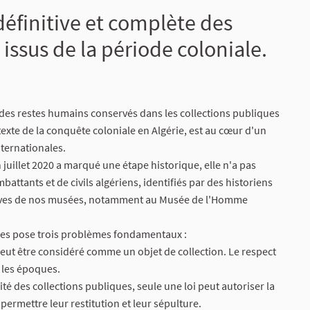
 définitive et complète des
issus de la période coloniale.
n des restes humains conservés dans les collections publiques
texte de la conquête coloniale en Algérie, est au cœur d'un
nternationales.
en juillet 2020 a marqué une étape historique, elle n'a pas
attants et de civils algériens, identifiés par des historiens
serves de nos musées, notamment au Musée de l'Homme
nales pose trois problèmes fondamentaux :
peut être considéré comme un objet de collection. Le respect
 les époques.
lité des collections publiques, seule une loi peut autoriser la
permettre leur restitution et leur sépulture.