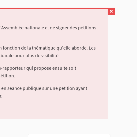
l'Assemblée nationale et de signer des pétitions
 fonction de la thématique qu'elle aborde. Les
ionale pour plus de visibilité.
é-rapporteur qui propose ensuite soit
étition.
 en séance publique sur une pétition ayant
r.