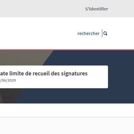
S'identifier
ate limite de recueil des signatures
9/06/2029