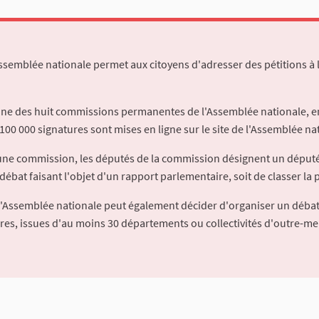
Assemblée nationale permet aux citoyens d'adresser des pétitions à 
'une des huit commissions permanentes de l'Assemblée nationale, en
100 000 signatures sont mises en ligne sur le site de l'Assemblée nat
à une commission, les députés de la commission désignent un déput
débat faisant l'objet d'un rapport parlementaire, soit de classer la p
l'Assemblée nationale peut également décider d'organiser un débat
ures, issues d'au moins 30 départements ou collectivités d'outre-me