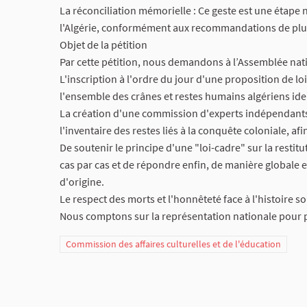
​La réconciliation mémorielle : Ce geste est une étap
l'Algérie, conformément aux recommandations de plusi
​Objet de la pétition
​Par cette pétition, nous demandons à l’Assemblée nati
​L'inscription à l'ordre du jour d'une proposition de loi 
l'ensemble des crânes et restes humains algériens ident
​La création d'une commission d'experts indépendants (
l'inventaire des restes liés à la conquête coloniale, af
​De soutenir le principe d'une "loi-cadre" sur la restit
cas par cas et de répondre enfin, de manière globale e
d'origine.
​Le respect des morts et l'honnêteté face à l'histoire 
Nous comptons sur la représentation nationale pour 
Commission des affaires culturelles et de l'éducation