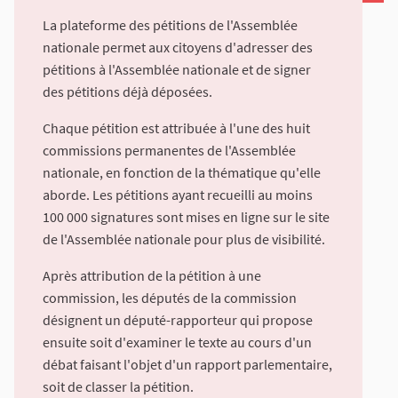
La plateforme des pétitions de l'Assemblée
nationale permet aux citoyens d'adresser des
pétitions à l'Assemblée nationale et de signer
des pétitions déjà déposées.
Chaque pétition est attribuée à l'une des huit
commissions permanentes de l'Assemblée
nationale, en fonction de la thématique qu'elle
aborde. Les pétitions ayant recueilli au moins
100 000 signatures sont mises en ligne sur le site
de l'Assemblée nationale pour plus de visibilité.
Après attribution de la pétition à une
commission, les députés de la commission
désignent un député-rapporteur qui propose
ensuite soit d'examiner le texte au cours d'un
débat faisant l'objet d'un rapport parlementaire,
soit de classer la pétition.