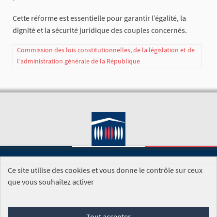
Cette réforme est essentielle pour garantir l’égalité, la
dignité et la sécurité juridique des couples concernés.
Commission des lois constitutionnelles, de la législation et de
l’administration générale de la République
Ce site utilise des cookies et vous donne le contrôle sur ceux
SITE DE L'ASSEMBLÉE NATIONALE
que vous souhaitez activer
Foire aux questions
Tout accepter