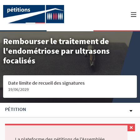
Rembourser le traitement de
l'endométriose par ultrasons
focalisés
Date limite de recueil des signatures
19/06/2029
PÉTITION
La plateforme des pétitions de l'Assemblée