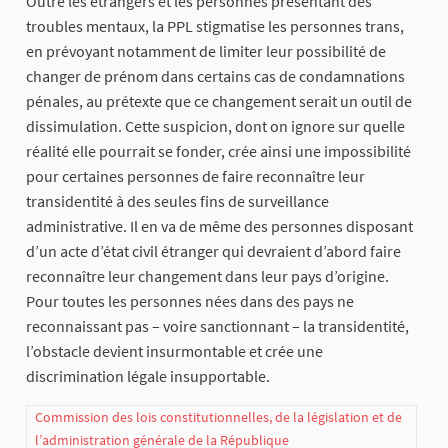
Outre les étrangers et les personnes présentant des
troubles mentaux, la PPL stigmatise les personnes trans,
en prévoyant notamment de limiter leur possibilité de
changer de prénom dans certains cas de condamnations
pénales, au prétexte que ce changement serait un outil de
dissimulation. Cette suspicion, dont on ignore sur quelle
réalité elle pourrait se fonder, crée ainsi une impossibilité
pour certaines personnes de faire reconnaître leur
transidentité à des seules fins de surveillance
administrative. Il en va de même des personnes disposant
d’un acte d’état civil étranger qui devraient d’abord faire
reconnaître leur changement dans leur pays d’origine.
Pour toutes les personnes nées dans des pays ne
reconnaissant pas – voire sanctionnant – la transidentité,
l’obstacle devient insurmontable et crée une
discrimination légale insupportable.
Commission des lois constitutionnelles, de la législation et de
l’administration générale de la République