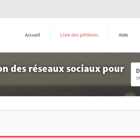
Accueil
Liste des pétitions
Aide
ion des réseaux sociaux pour
D
1