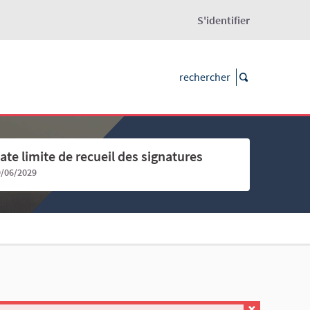
S'identifier
ate limite de recueil des signatures
9/06/2029