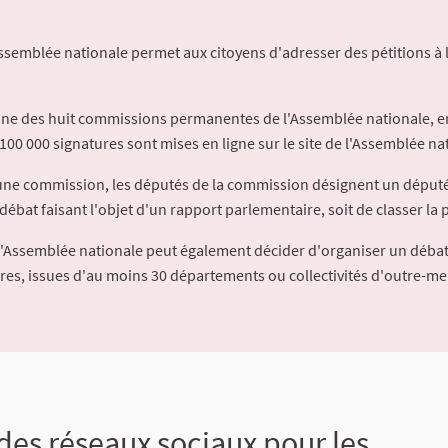
Assemblée nationale permet aux citoyens d'adresser des pétitions à 
'une des huit commissions permanentes de l'Assemblée nationale, en
100 000 signatures sont mises en ligne sur le site de l'Assemblée nat
à une commission, les députés de la commission désignent un déput
débat faisant l'objet d'un rapport parlementaire, soit de classer la p
l'Assemblée nationale peut également décider d'organiser un débat
ures, issues d'au moins 30 départements ou collectivités d'outre-me
 des réseaux sociaux pour les