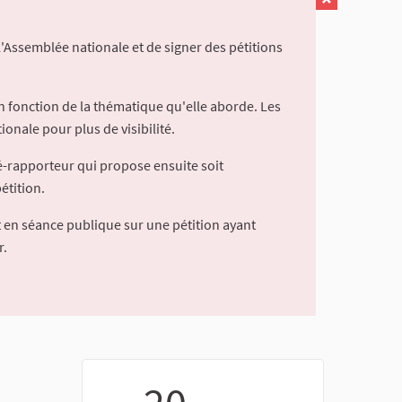
l'Assemblée nationale et de signer des pétitions
 fonction de la thématique qu'elle aborde. Les
ionale pour plus de visibilité.
é-rapporteur qui propose ensuite soit
étition.
 en séance publique sur une pétition ayant
r.