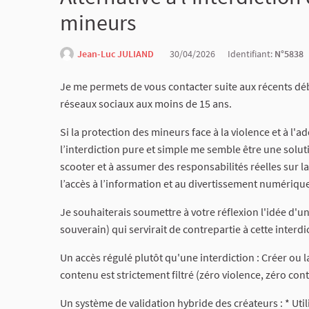
mineurs
Jean-Luc JULIAND
30/04/2026
Identifiant:
N°5838
Je me permets de vous contacter suite aux récents déb
réseaux sociaux aux moins de 15 ans.
Si la protection des mineurs face à la violence et à l'
l’interdiction pure et simple me semble être une solut
scooter et à assumer des responsabilités réelles sur la
l’accès à l’information et au divertissement numériqu
Je souhaiterais soumettre à votre réflexion l'idée d'
souverain) qui servirait de contrepartie à cette interdic
Un accès régulé plutôt qu'une interdiction : Créer ou 
contenu est strictement filtré (zéro violence, zéro con
Un système de validation hybride des créateurs : * Util