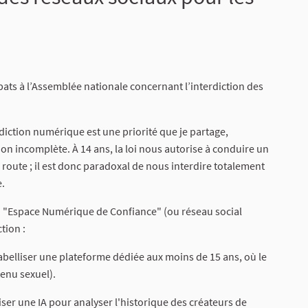
ats à l’Assemblée nationale concernant l’interdiction des
addiction numérique est une priorité que je partage,
ion incomplète. À 14 ans, la loi nous autorise à conduire un
 route ; il est donc paradoxal de nous interdire totalement
e.
un "Espace Numérique de Confiance" (ou réseau social
tion :
labelliser une plateforme dédiée aux moins de 15 ans, où le
tenu sexuel).
iser une IA pour analyser l'historique des créateurs de