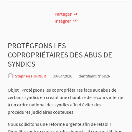
Partager
Intégrer
PROTÉGEONS LES
COPROPRIÉTAIRES DES ABUS DE
SYNDICS
Stephen HURNER
30/04/2026
Identifiant:
N°5826
Objet : Protégeons les copropriétaires face aux abus de
certains syndics en créant une chambre de recours interne
à un ordre national des syndics afin d’éviter des
procédures judiciaires coûteuses.
Nous sollicitons une réforme urgente afin de rétablir
l’équilibre entre syndics professionnels et copropriétaires,