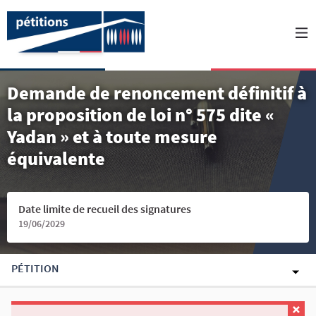
Demande de renoncement définitif à
la proposition de loi n° 575 dite «
Yadan » et à toute mesure
équivalente
Date limite de recueil des signatures
19/06/2029
PÉTITION