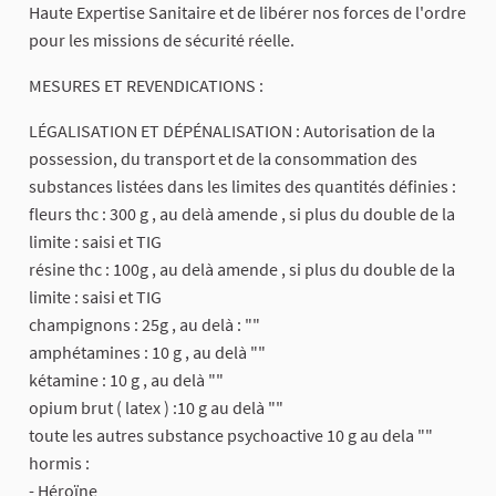
Haute Expertise Sanitaire et de libérer nos forces de l'ordre
pour les missions de sécurité réelle.
MESURES ET REVENDICATIONS :
LÉGALISATION ET DÉPÉNALISATION : Autorisation de la
possession, du transport et de la consommation des
substances listées dans les limites des quantités définies :
fleurs thc : 300 g , au delà amende , si plus du double de la
limite : saisi et TIG
résine thc : 100g , au delà amende , si plus du double de la
limite : saisi et TIG
champignons : 25g , au delà : ""
amphétamines : 10 g , au delà ""
kétamine : 10 g , au delà ""
opium brut ( latex ) :10 g au delà ""
toute les autres substance psychoactive 10 g au dela ""
hormis :
- Héroïne