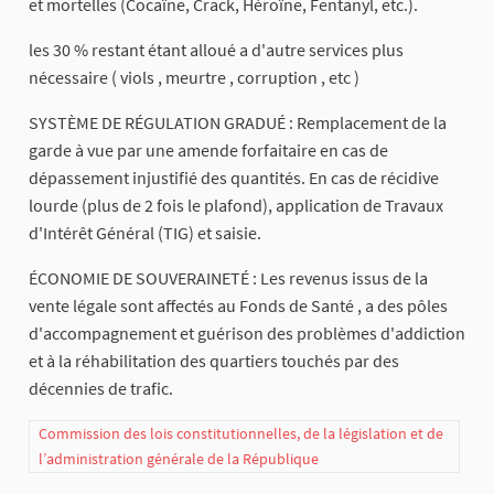
et mortelles (Cocaïne, Crack, Héroïne, Fentanyl, etc.).
les 30 % restant étant alloué a d'autre services plus
nécessaire ( viols , meurtre , corruption , etc )
SYSTÈME DE RÉGULATION GRADUÉ : Remplacement de la
garde à vue par une amende forfaitaire en cas de
dépassement injustifié des quantités. En cas de récidive
lourde (plus de 2 fois le plafond), application de Travaux
d'Intérêt Général (TIG) et saisie.
ÉCONOMIE DE SOUVERAINETÉ : Les revenus issus de la
vente légale sont affectés au Fonds de Santé , a des pôles
d'accompagnement et guérison des problèmes d'addiction
et à la réhabilitation des quartiers touchés par des
décennies de trafic.
Commission des lois constitutionnelles, de la législation et de
l’administration générale de la République