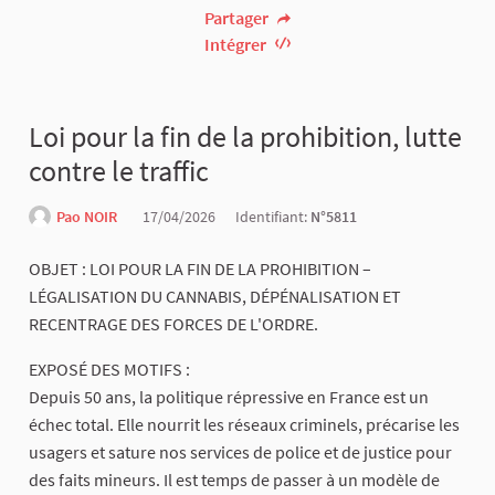
Partager
Intégrer
Loi pour la fin de la prohibition, lutte
contre le traffic
Pao NOIR
17/04/2026
Identifiant:
N°5811
OBJET : LOI POUR LA FIN DE LA PROHIBITION –
LÉGALISATION DU CANNABIS, DÉPÉNALISATION ET
RECENTRAGE DES FORCES DE L'ORDRE.
EXPOSÉ DES MOTIFS :
Depuis 50 ans, la politique répressive en France est un
échec total. Elle nourrit les réseaux criminels, précarise les
usagers et sature nos services de police et de justice pour
des faits mineurs. Il est temps de passer à un modèle de