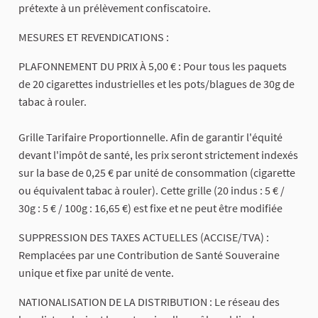
prétexte à un prélèvement confiscatoire.
MESURES ET REVENDICATIONS :
PLAFONNEMENT DU PRIX À 5,00 € : Pour tous les paquets
de 20 cigarettes industrielles et les pots/blagues de 30g de
tabac à rouler.
Grille Tarifaire Proportionnelle. Afin de garantir l'équité
devant l'impôt de santé, les prix seront strictement indexés
sur la base de 0,25 € par unité de consommation (cigarette
ou équivalent tabac à rouler). Cette grille (20 indus : 5 € /
30g : 5 € / 100g : 16,65 €) est fixe et ne peut être modifiée
SUPPRESSION DES TAXES ACTUELLES (ACCISE/TVA) :
Remplacées par une Contribution de Santé Souveraine
unique et fixe par unité de vente.
NATIONALISATION DE LA DISTRIBUTION : Le réseau des