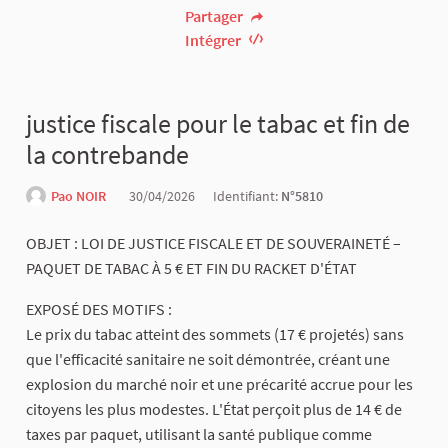
Partager
Intégrer
justice fiscale pour le tabac et fin de
la contrebande
Pao NOIR
30/04/2026
Identifiant:
N°5810
OBJET : LOI DE JUSTICE FISCALE ET DE SOUVERAINETÉ –
PAQUET DE TABAC À 5 € ET FIN DU RACKET D'ÉTAT
EXPOSÉ DES MOTIFS :
Le prix du tabac atteint des sommets (17 € projetés) sans
que l'efficacité sanitaire ne soit démontrée, créant une
explosion du marché noir et une précarité accrue pour les
citoyens les plus modestes. L'État perçoit plus de 14 € de
taxes par paquet, utilisant la santé publique comme